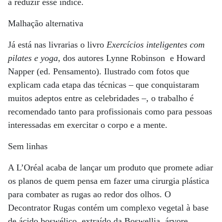
a reduzir esse índice.
Malhação alternativa
Já está nas livrarias o livro
Exercícios inteligentes com
pilates e yoga
, dos autores Lynne Robinson e Howard
Napper (ed. Pensamento). Ilustrado com fotos que
explicam cada etapa das técnicas – que conquistaram
muitos adeptos entre as celebridades –, o trabalho é
recomendado tanto para profissionais como para pessoas
interessadas em exercitar o corpo e a mente.
Sem linhas
A L’Oréal acaba de lançar um produto que promete adiar
os planos de quem pensa em fazer uma cirurgia plástica
para combater as rugas ao redor dos olhos. O
Decontrator Rugas contém um complexo vegetal à base
de ácido boswélico, extraído da Boswellia, árvore