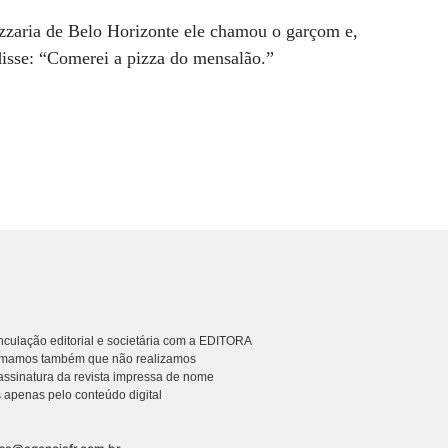
zzaria de Belo Horizonte ele chamou o garçom e,
disse: “Comerei a pizza do mensalão.”
culação editorial e societária com a EDITORA
rmamos também que não realizamos
ssinatura da revista impressa de nome
 apenas pelo conteúdo digital