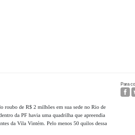
Para co
 do roubo de R$ 2 milhões em sua sede no Rio de
 dentro da PF havia uma quadrilha que apreendia
cantes da Vila Vintém. Pelo menos 50 quilos dessa