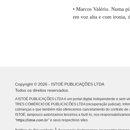
• Marcos Valério. Numa pi
em voz alta e com ironia, 
Copyright © 2026 - ISTOÉ PUBLICAÇÕES LTDA
Todos os direitos reservados.
A ISTOÉ PUBLICAÇÕES LTDA é um portal digital independente e sem vin
TRES COMÉRCIO DE PUBLICACÕES LTDA (recuperação judicial). Info
cobranças e que também não oferecemos cancelamento do contrato de a
ISTOÉ, tampouco autorizamos terceiros a fazê-lo, nos responsabilizamos
https://istoe.com.br
“
” e seus respectivos sites.
|