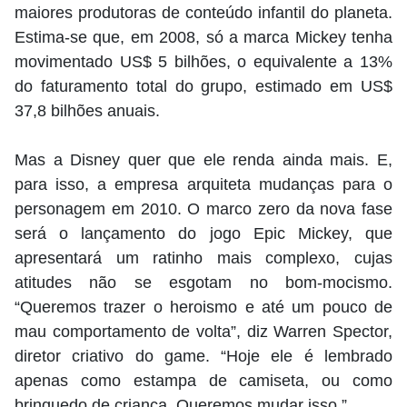
maiores produtoras de conteúdo infantil do planeta.
Estima-se que, em 2008, só a marca Mickey tenha
movimentado US$ 5 bilhões, o equivalente a 13%
do faturamento total do grupo, estimado em US$
37,8 bilhões anuais.
Mas a Disney quer que ele renda ainda mais. E,
para isso, a empresa arquiteta mudanças para o
personagem em 2010. O marco zero da nova fase
será o lançamento do jogo Epic Mickey, que
apresentará um ratinho mais complexo, cujas
atitudes não se esgotam no bom-mocismo.
“Queremos trazer o heroismo e até um pouco de
mau comportamento de volta”, diz Warren Spector,
diretor criativo do game. “Hoje ele é lembrado
apenas como estampa de camiseta, ou como
brinquedo de criança. Queremos mudar isso.”