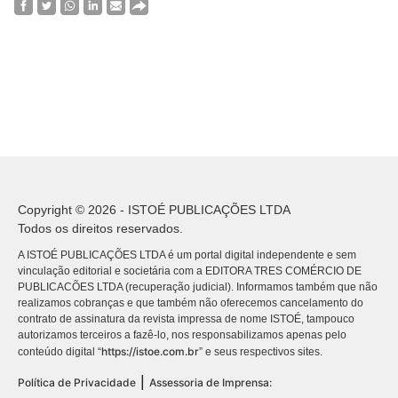
Copyright © 2026 - ISTOÉ PUBLICAÇÕES LTDA
Todos os direitos reservados.
A ISTOÉ PUBLICAÇÕES LTDA é um portal digital independente e sem
vinculação editorial e societária com a EDITORA TRES COMÉRCIO DE
PUBLICACÕES LTDA (recuperação judicial). Informamos também que não
realizamos cobranças e que também não oferecemos cancelamento do
contrato de assinatura da revista impressa de nome ISTOÉ, tampouco
autorizamos terceiros a fazê-lo, nos responsabilizamos apenas pelo
https://istoe.com.br
conteúdo digital “
” e seus respectivos sites.
|
Política de Privacidade
Assessoria de Imprensa: