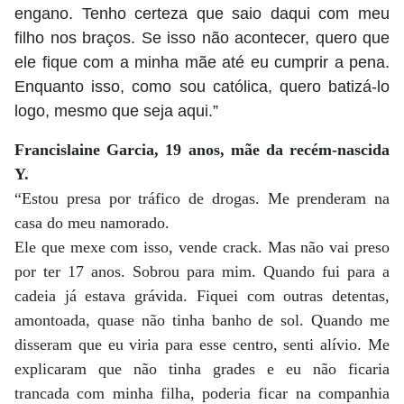
engano. Tenho certeza que saio daqui com meu
filho nos braços. Se isso não acontecer, quero que
ele fique com a minha mãe até eu cumprir a pena.
Enquanto isso, como sou católica, quero batizá-lo
logo, mesmo que seja aqui.”
Francislaine Garcia, 19 anos, mãe da recém-nascida
Y.
“Estou presa por tráfico de drogas. Me prenderam na
casa do meu namorado.
Ele que mexe com isso, vende crack. Mas não vai preso
por ter 17 anos. Sobrou para mim. Quando fui para a
cadeia já estava grávida. Fiquei com outras detentas,
amontoada, quase não tinha banho de sol. Quando me
disseram que eu viria para esse centro, senti alívio. Me
explicaram que não tinha grades e eu não ficaria
trancada com minha filha, poderia ficar na companhia