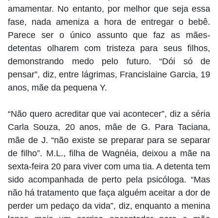
amamentar. No entanto, por melhor que seja essa
fase, nada ameniza a hora de entregar o bebê.
Parece ser o único assunto que faz as mães-
detentas olharem com tristeza para seus filhos,
demonstrando medo pelo futuro. “Dói só de
pensar”, diz, entre lágrimas, Francislaine Garcia, 19
anos, mãe da pequena Y.
“Não quero acreditar que vai acontecer”, diz a séria
Carla Souza, 20 anos, mãe de G. Para Taciana,
mãe de J. “não existe se preparar para se separar
de filho”. M.L., filha de Wagnéia, deixou a mãe na
sexta-feira 20 para viver com uma tia. A detenta tem
sido acompanhada de perto pela psicóloga. “Mas
não há tratamento que faça alguém aceitar a dor de
perder um pedaço da vida”, diz, enquanto a menina