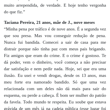
muito arrependida, de verdade. E hoje tenho vergonha
do que fiz.”
Taciana Pereira, 21 anos, mãe de J., nove meses
“Minha pena por tráfico é de nove anos. É a segunda vez
que sou presa. Mas vou conseguir redução de pena.
Nunca fui bandida. Comecei a sair de casa para me
distrair porque não tinha paz com meus pais brigando.
Fiz amigos que eram do crime. E o crime é gostoso. Te
dá poder, vem o dinheiro, você começa a não precisar
dar satisfação e nem pedir nada. Hoje, sei que era uma
ilusão. Eu usei e vendi drogas, desde os 13 anos, mas
meu forte era namorado bandido. Só que uma vez
relacionada com um deles não dá mais para sair do
esquema, ou perde a cabeça. É bom ser mulher do patrão
da favela. Todo mundo te respeita. Eu soube que estava
grávida de um mês já na cadeia pública (esse lugar foi