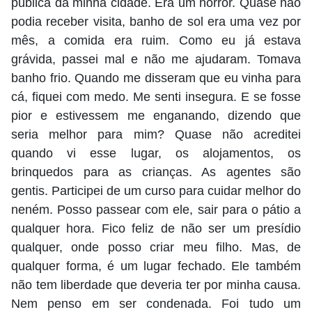
pública da minha cidade. Era um horror. Quase não
podia receber visita, banho de sol era uma vez por
mês, a comida era ruim. Como eu já estava
grávida, passei mal e não me ajudaram. Tomava
banho frio. Quando me disseram que eu vinha para
cá, fiquei com medo. Me senti insegura. E se fosse
pior e estivessem me enganando, dizendo que
seria melhor para mim? Quase não acreditei
quando vi esse lugar, os alojamentos, os
brinquedos para as crianças. As agentes são
gentis. Participei de um curso para cuidar melhor do
neném. Posso passear com ele, sair para o pátio a
qualquer hora. Fico feliz de não ser um presídio
qualquer, onde posso criar meu filho. Mas, de
qualquer forma, é um lugar fechado. Ele também
não tem liberdade que deveria ter por minha causa.
Nem penso em ser condenada. Foi tudo um