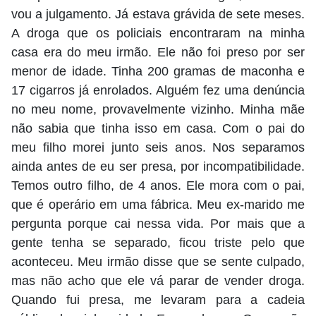
vou a julgamento. Já estava grávida de sete meses.
A droga que os policiais encontraram na minha
casa era do meu irmão. Ele não foi preso por ser
menor de idade. Tinha 200 gramas de maconha e
17 cigarros já enrolados. Alguém fez uma denúncia
no meu nome, provavelmente vizinho. Minha mãe
não sabia que tinha isso em casa. Com o pai do
meu filho morei junto seis anos. Nos separamos
ainda antes de eu ser presa, por incompatibilidade.
Temos outro filho, de 4 anos. Ele mora com o pai,
que é operário em uma fábrica. Meu ex-marido me
pergunta porque cai nessa vida. Por mais que a
gente tenha se separado, ficou triste pelo que
aconteceu. Meu irmão disse que se sente culpado,
mas não acho que ele vá parar de vender droga.
Quando fui presa, me levaram para a cadeia