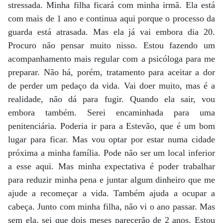
stressada. Minha filha ficará com minha irmã. Ela está
com mais de 1 ano e continua aqui porque o processo da
guarda está atrasada. Mas ela já vai embora dia 20.
Procuro não pensar muito nisso. Estou fazendo um
acompanhamento mais regular com a psicóloga para me
preparar. Não há, porém, tratamento para aceitar a dor
de perder um pedaço da vida. Vai doer muito, mas é a
realidade, não dá para fugir. Quando ela sair, vou
embora também. Serei encaminhada para uma
penitenciária. Poderia ir para a Estevão, que é um bom
lugar para ficar. Mas vou optar por estar numa cidade
próxima a minha família. Pode não ser um local inferior
a esse aqui. Mas minha expectativa é poder trabalhar
para reduzir minha pena e juntar algum dinheiro que me
ajude a recomeçar a vida. Também ajuda a ocupar a
cabeça. Junto com minha filha, não vi o ano passar. Mas
sem ela, sei que dois meses parecerão de 2 anos. Estou