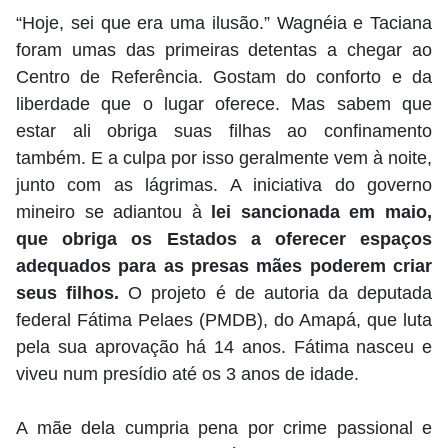
“Hoje, sei que era uma ilusão.” Wagnéia e Taciana
foram umas das primeiras detentas a chegar ao
Centro de Referência. Gostam do conforto e da
liberdade que o lugar oferece. Mas sabem que
estar ali obriga suas filhas ao confinamento
também. E a culpa por isso geralmente vem à noite,
junto com as lágrimas. A iniciativa do governo
mineiro se adiantou à
lei sancionada em maio,
que obriga os Estados a oferecer espaços
adequados para as presas mães poderem criar
seus filhos.
O projeto é de autoria da deputada
federal Fátima Pelaes (PMDB), do Amapá, que luta
pela sua aprovação há 14 anos. Fátima nasceu e
viveu num presídio até os 3 anos de idade.
A mãe dela cumpria pena por crime passional e