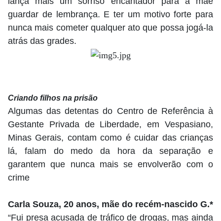
lança mais um sorriso encantador para a mãe
guardar de lembrança. E ter um motivo forte para
nunca mais cometer qualquer ato que possa jogá-la
atrás das grades.
Criando filhos na prisão
Algumas das detentas do Centro de Referência à
Gestante Privada de Liberdade, em Vespasiano,
Minas Gerais, contam como é cuidar das crianças
lá, falam do medo da hora da separação e
garantem que nunca mais se envolverão com o
crime
Carla Souza, 20 anos, mãe do recém-nascido G.*
“Fui presa acusada de tráfico de drogas, mas ainda