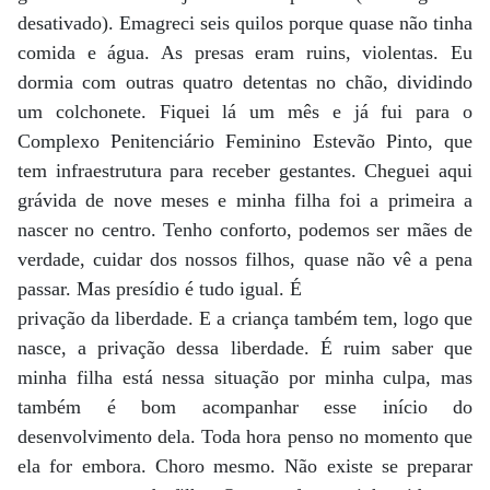
desativado). Emagreci seis quilos porque quase não tinha
comida e água. As presas eram ruins, violentas. Eu
dormia com outras quatro detentas no chão, dividindo
um colchonete. Fiquei lá um mês e já fui para o
Complexo Penitenciário Feminino Estevão Pinto, que
tem infraestrutura para receber gestantes. Cheguei aqui
grávida de nove meses e minha filha foi a primeira a
nascer no centro. Tenho conforto, podemos ser mães de
verdade, cuidar dos nossos filhos, quase não vê a pena
passar. Mas presídio é tudo igual. É
privação da liberdade. E a criança também tem, logo que
nasce, a privação dessa liberdade. É ruim saber que
minha filha está nessa situação por minha culpa, mas
também é bom acompanhar esse início do
desenvolvimento dela. Toda hora penso no momento que
ela for embora. Choro mesmo. Não existe se preparar