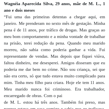
Wagnéia Aparecida Silva, 29 anos, mãe de M. L., 1
ano e dois meses
“Fui uma das primeiras detentas a chegar aqui, em
janeiro. Me prenderam no sexto mês de gestação. Minha
pena é de 11 anos, por tráfico de drogas. Mas graças ao
meu bom comportamento e a minha vontade de trabalhar
na prisão, terei redução da pena. Quando meu marido
morreu, não sabia como poderia ganhar a vida. Fui
representante de vendas. Mas depois que fiquei viúva,
faltou dinheiro, me desesperei. Amigos disseram que eu
poderia me dar bem no crime. Não sou criança, sei que
não era certo, só que tudo estava muito complicado para
mim. Tinha meu filho para criara. Hoje ele tem 11 anos.
Meu marido nunca foi criminoso. Era trabalhador,
encarregado de obras. Com o pai
de M. L. estou há três anos. Também foi preso, mas
porque estava em casa comigo e sabia que eu traficava.