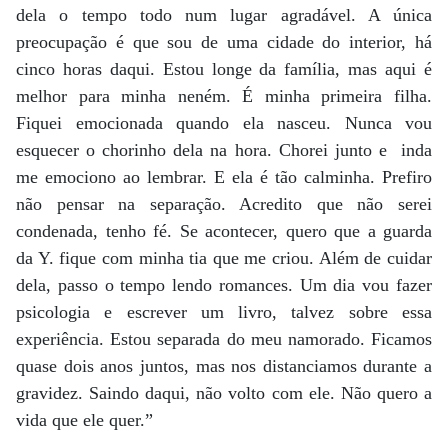
dela o tempo todo num lugar agradável. A única
preocupação é que sou de uma cidade do interior, há
cinco horas daqui. Estou longe da família, mas aqui é
melhor para minha neném. É minha primeira filha.
Fiquei emocionada quando ela nasceu. Nunca vou
esquecer o chorinho dela na hora. Chorei junto e inda
me emociono ao lembrar. E ela é tão calminha. Prefiro
não pensar na separação. Acredito que não serei
condenada, tenho fé. Se acontecer, quero que a guarda
da Y. fique com minha tia que me criou. Além de cuidar
dela, passo o tempo lendo romances. Um dia vou fazer
psicologia e escrever um livro, talvez sobre essa
experiência. Estou separada do meu namorado. Ficamos
quase dois anos juntos, mas nos distanciamos durante a
gravidez. Saindo daqui, não volto com ele. Não quero a
vida que ele quer.”