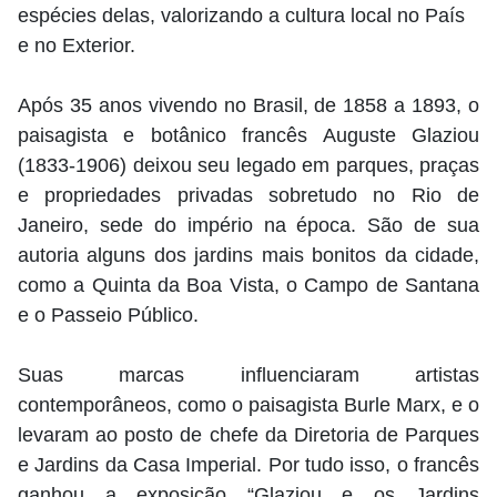
espécies delas, valorizando a cultura local no País
e no Exterior.
Após 35 anos vivendo no Brasil, de 1858 a 1893, o
paisagista e botânico francês Auguste Glaziou
(1833-1906) deixou seu legado em parques, praças
e propriedades privadas sobretudo no Rio de
Janeiro, sede do império na época. São de sua
autoria alguns dos jardins mais bonitos da cidade,
como a Quinta da Boa Vista, o Campo de Santana
e o Passeio Público.
Suas marcas influenciaram artistas
contemporâneos, como o paisagista Burle Marx, e o
levaram ao posto de chefe da Diretoria de Parques
e Jardins da Casa Imperial. Por tudo isso, o francês
ganhou a exposição “Glaziou e os Jardins