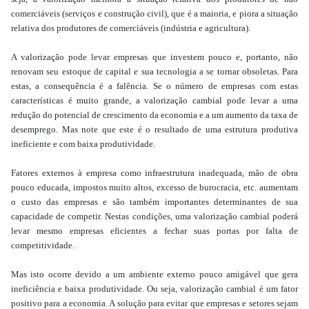
comerciáveis (serviços e construção civil), que é a maioria, e piora a situação
relativa dos produtores de comerciáveis (indústria e agricultura).
A valorização pode levar empresas que investem pouco e, portanto, não
renovam seu estoque de capital e sua tecnologia a se tornar obsoletas. Para
estas, a consequência é a falência. Se o número de empresas com estas
características é muito grande, a valorização cambial pode levar a uma
redução do potencial de crescimento da economia e a um aumento da taxa de
desemprego. Mas note que este é o resultado de uma estrutura produtiva
ineficiente e com baixa produtividade.
Fatores externos à empresa como infraestrutura inadequada, mão de obra
pouco educada, impostos muito altos, excesso de burocracia, etc. aumentam
o custo das empresas e são também importantes determinantes de sua
capacidade de competir. Nestas condições, uma valorização cambial poderá
levar mesmo empresas eficientes a fechar suas portas por falta de
competitividade.
Mas isto ocorre devido a um ambiente externo pouco amigável que gera
ineficiência e baixa produtividade.
Ou seja, valorização cambial é um fator
positivo para a economia. A solução para evitar que empresas e setores sejam