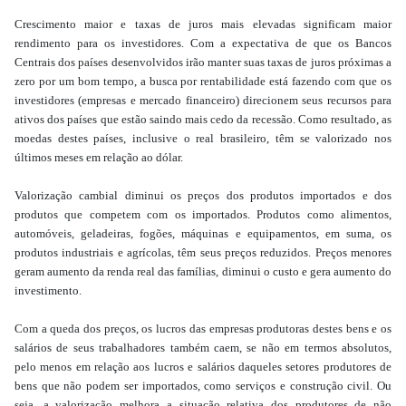
Crescimento maior e taxas de juros mais elevadas significam maior
rendimento para os investidores. Com a expectativa de que os Bancos
Centrais dos países desenvolvidos irão manter suas taxas de juros próximas a
zero por um bom tempo, a busca por rentabilidade está fazendo com que os
investidores (empresas e mercado financeiro) direcionem seus recursos para
ativos dos países que estão saindo mais cedo da recessão. Como resultado, as
moedas destes países, inclusive o real brasileiro, têm se valorizado nos
últimos meses em relação ao dólar.
Valorização cambial diminui os preços dos produtos importados e dos
produtos que competem com os importados. Produtos como alimentos,
automóveis, geladeiras, fogões, máquinas e equipamentos, em suma, os
produtos industriais e agrícolas, têm seus preços reduzidos.
Preços menores
geram aumento da renda real das famílias, diminui o custo e gera aumento do
investimento.
Com a queda dos preços, os lucros das empresas produtoras destes bens e os
salários de seus trabalhadores também caem, se não em termos absolutos,
pelo menos em relação aos lucros e salários daqueles setores produtores de
bens que não podem ser importados, como serviços e construção civil.
Ou
seja, a valorização melhora a situação relativa dos produtores de não