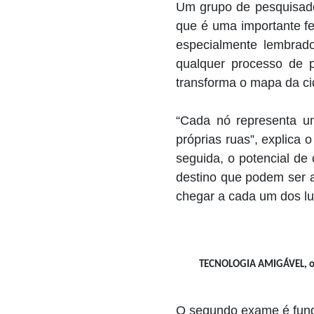
Um grupo de pesquisado
que é uma importante f
especialmente lembrad
qualquer processo de 
transforma o mapa da ci
“Cada nó representa um
próprias ruas”, explica
seguida, o potencial de 
destino que podem ser a
chegar a cada um dos lu
TECNOLOGIA AMIGÁVEL, o ma
O segundo exame é funda