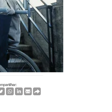
mpartilhar: