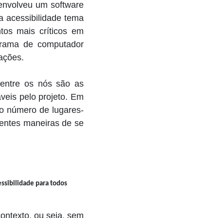
envolveu um software
 acessibilidade tema
tos mais críticos em
grama de computador
ações.
 entre os nós são as
veis pelo projeto. Em
, o número de lugares-
rentes maneiras de se
ssibilidade para todos
ontexto, ou seja, sem