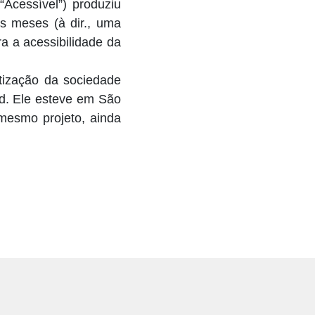
“Acessível”) produziu
is meses (à dir., uma
a a acessibilidade da
tização da sociedade
bad. Ele esteve em São
mesmo projeto, ainda