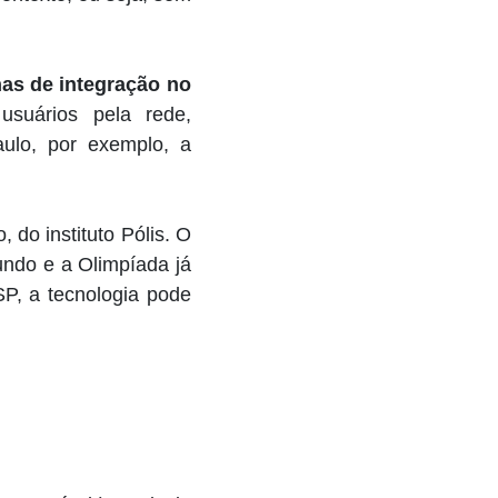
has de integração no
suários pela rede,
ulo, por exemplo, a
 do instituto Pólis.
O
undo e a Olimpíada já
P, a tecnologia pode