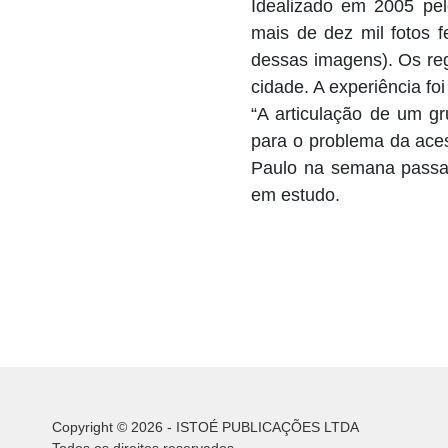
Idealizado em 2005 pelo
mais de dez mil fotos f
dessas imagens). Os reg
cidade. A experiência fo
“A articulação de um g
para o problema da acess
Paulo na semana passad
em estudo.
Copyright © 2026 - ISTOÉ PUBLICAÇÕES LTDA
Todos os direitos reservados.