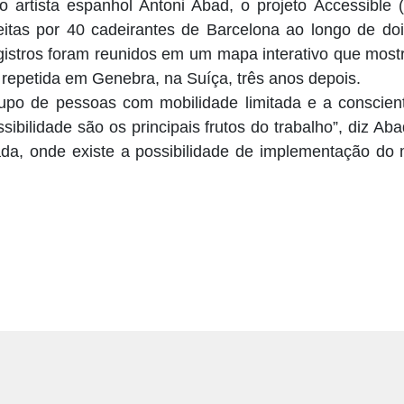
 artista espanhol Antoni Abad, o projeto Accessible (
eitas por 40 cadeirantes de Barcelona ao longo de do
istros foram reunidos em um mapa interativo que mostr
i repetida em Genebra, na Suíça, três anos depois.
rupo de pessoas com mobilidade limitada e a conscien
ibilidade são os principais frutos do trabalho”, diz A
a, onde existe a possibilidade de implementação do 