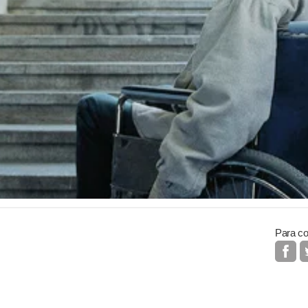
Para co