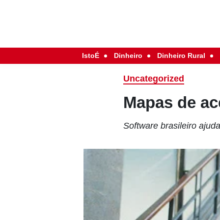
IstoÉ
Dinheiro
Dinheiro Rural
Uncategorized
Mapas de ac
Software brasileiro aju