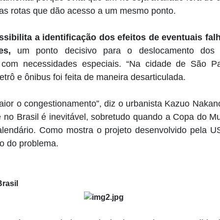
sas rotas que dão acesso a um mesmo ponto.
ibilita a identificação dos efeitos de eventuais fal
tes,
um ponto decisivo para o deslocamento dos u
s com necessidades
especiais. “Na cidade de São Pa
etrô e ônibus foi feita de maneira desarticulada.
ior o congestionamento”, diz o urbanista Kazuo Nakano,
e no Brasil é inevitável, sobretudo quando a Copa do M
alendário. Como mostra o projeto desenvolvido pela US
ão do problema.
rasil