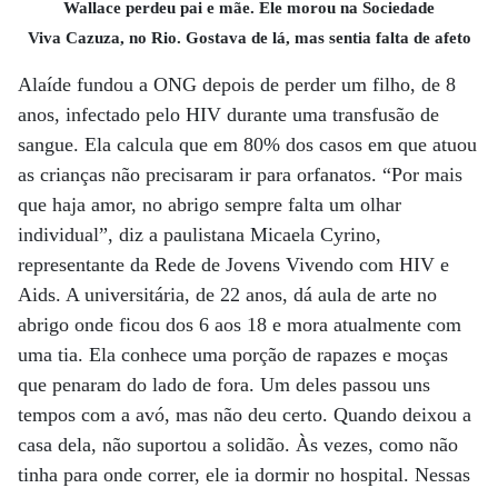
Wallace perdeu pai e mãe. Ele morou na Sociedade
Viva Cazuza, no Rio. Gostava de lá, mas sentia falta de afeto
Alaíde fundou a ONG depois de perder um filho, de 8
anos, infectado pelo HIV durante uma transfusão de
sangue. Ela calcula que em 80% dos casos em que atuou
as crianças não precisaram ir para orfanatos. “Por mais
que haja amor, no abrigo sempre falta um olhar
individual”, diz a paulistana Micaela Cyrino,
representante da Rede de Jovens Vivendo com HIV e
Aids. A universitária, de 22 anos, dá aula de arte no
abrigo onde ficou dos 6 aos 18 e mora atualmente com
uma tia. Ela conhece uma porção de rapazes e moças
que penaram do lado de fora. Um deles passou uns
tempos com a avó, mas não deu certo. Quando deixou a
casa dela, não suportou a solidão. Às vezes, como não
tinha para onde correr, ele ia dormir no hospital. Nessas