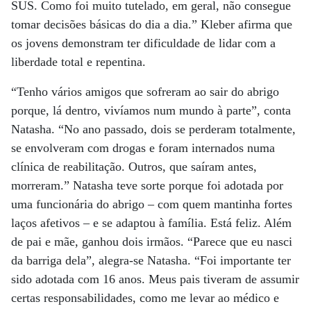
SUS. Como foi muito tutelado, em geral, não consegue
tomar decisões básicas do dia a dia.” Kleber afirma que
os jovens demonstram ter dificuldade de lidar com a
liberdade total e repentina.
“Tenho vários amigos que sofreram ao sair do abrigo
porque, lá dentro, vivíamos num mundo à parte”, conta
Natasha. “No ano passado, dois se perderam totalmente,
se envolveram com drogas e foram internados numa
clínica de reabilitação. Outros, que saíram antes,
morreram.” Natasha teve sorte porque foi adotada por
uma funcionária do abrigo – com quem mantinha fortes
laços afetivos – e se adaptou à família. Está feliz. Além
de pai e mãe, ganhou dois irmãos. “Parece que eu nasci
da barriga dela”, alegra-se Natasha. “Foi importante ter
sido adotada com 16 anos. Meus pais tiveram de assumir
certas responsabilidades, como me levar ao médico e