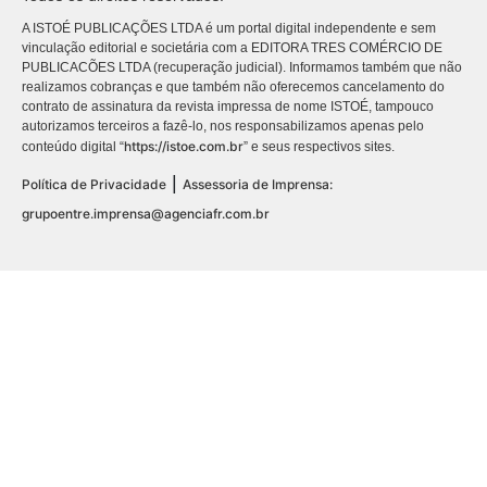
A ISTOÉ PUBLICAÇÕES LTDA é um portal digital independente e sem
vinculação editorial e societária com a EDITORA TRES COMÉRCIO DE
PUBLICACÕES LTDA (recuperação judicial). Informamos também que não
realizamos cobranças e que também não oferecemos cancelamento do
contrato de assinatura da revista impressa de nome ISTOÉ, tampouco
autorizamos terceiros a fazê-lo, nos responsabilizamos apenas pelo
https://istoe.com.br
conteúdo digital “
” e seus respectivos sites.
|
Política de Privacidade
Assessoria de Imprensa:
grupoentre.imprensa@agenciafr.com.br