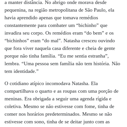
a manter distância. No abrigo onde morava desde
pequenina, na região metropolitana de São Paulo, ela
havia aprendido apenas que tomava remédios
constantemente para combater um “bichinho” que
invadira seu corpo. Os remédios eram “do bem” e os
“bichinhos” eram “do mal”. Natasha cresceu ouvindo
que fora viver naquela casa diferente e cheia de gente
porque não tinha família. “Eu me sentia estranha”,
lembra. “Uma pessoa sem família não tem história. Não
tem identidade.”
O cotidiano atípico incomodava Natasha. Ela
compartilhava o quarto e as roupas com uma porção de
meninas. Era obrigada a seguir uma agenda rígida e
coletiva. Mesmo se não estivesse com fome, tinha de
comer nos horários predeterminados. Mesmo se não
estivesse com sono, tinha de se deitar junto com as