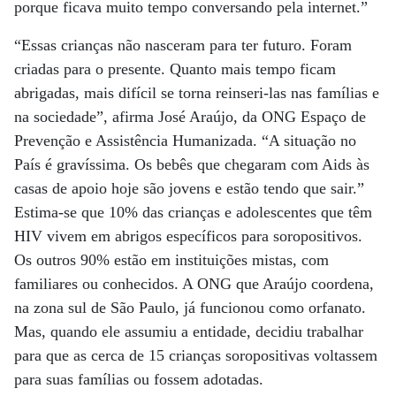
porque ficava muito tempo conversando pela internet.”
“Essas crianças não nasceram para ter futuro. Foram
criadas para o presente. Quanto mais tempo ficam
abrigadas, mais difícil se torna reinseri-las nas famílias e
na sociedade”, afirma José Araújo, da ONG Espaço de
Prevenção e Assistência Humanizada. “A situação no
País é gravíssima. Os bebês que chegaram com Aids às
casas de apoio hoje são jovens e estão tendo que sair.”
Estima-se que 10% das crianças e adolescentes que têm
HIV vivem em abrigos específicos para soropositivos.
Os outros 90% estão em instituições mistas, com
familiares ou conhecidos. A ONG que Araújo coordena,
na zona sul de São Paulo, já funcionou como orfanato.
Mas, quando ele assumiu a entidade, decidiu trabalhar
para que as cerca de 15 crianças soropositivas voltassem
para suas famílias ou fossem adotadas.