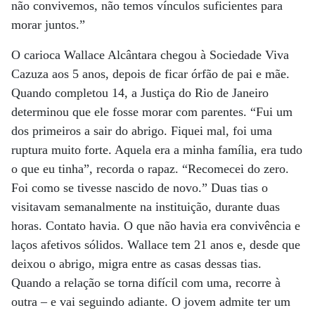
não convivemos, não temos vínculos suficientes para
morar juntos.”
O carioca Wallace Alcântara chegou à Sociedade Viva
Cazuza aos 5 anos, depois de ficar órfão de pai e mãe.
Quando completou 14, a Justiça do Rio de Janeiro
determinou que ele fosse morar com parentes. “Fui um
dos primeiros a sair do abrigo. Fiquei mal, foi uma
ruptura muito forte. Aquela era a minha família, era tudo
o que eu tinha”, recorda o rapaz. “Recomecei do zero.
Foi como se tivesse nascido de novo.” Duas tias o
visitavam semanalmente na instituição, durante duas
horas. Contato havia. O que não havia era convivência e
laços afetivos sólidos. Wallace tem 21 anos e, desde que
deixou o abrigo, migra entre as casas dessas tias.
Quando a relação se torna difícil com uma, recorre à
outra – e vai seguindo adiante. O jovem admite ter um