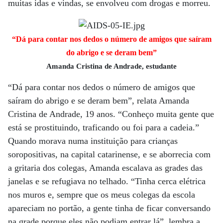
muitas idas e vindas, se envolveu com drogas e morreu.
“Dá para contar nos dedos o número de amigos que saíram
do abrigo e se deram bem”
Amanda Cristina de Andrade, estudante
“Dá para contar nos dedos o número de amigos que
saíram do abrigo e se deram bem”, relata Amanda
Cristina de Andrade, 19 anos. “Conheço muita gente que
está se prostituindo, traficando ou foi para a cadeia.”
Quando morava numa instituição para crianças
soropositivas, na capital catarinense, e se aborrecia com
a gritaria dos colegas, Amanda escalava as grades das
janelas e se refugiava no telhado. “Tinha cerca elétrica
nos muros e, sempre que os meus colegas da escola
apareciam no portão, a gente tinha de ficar conversando
na grade porque eles não podiam entrar lá”, lembra a