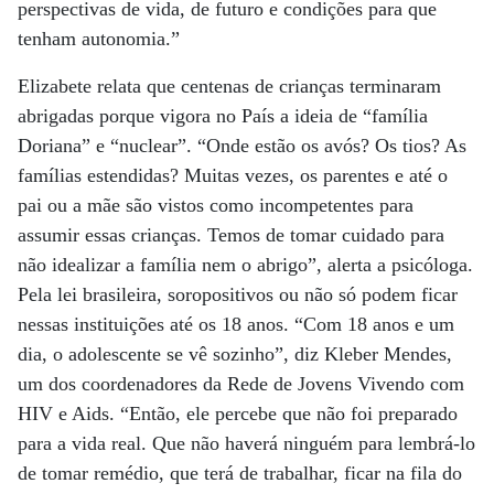
perspectivas de vida, de futuro e condições para que
tenham autonomia.”
Elizabete relata que centenas de crianças terminaram
abrigadas porque vigora no País a ideia de “família
Doriana” e “nuclear”. “Onde estão os avós? Os tios? As
famílias estendidas? Muitas vezes, os parentes e até o
pai ou a mãe são vistos como incompetentes para
assumir essas crianças. Temos de tomar cuidado para
não idealizar a família nem o abrigo”, alerta a psicóloga.
Pela lei brasileira, soropositivos ou não só podem ficar
nessas instituições até os 18 anos. “Com 18 anos e um
dia, o adolescente se vê sozinho”, diz Kleber Mendes,
um dos coordenadores da Rede de Jovens Vivendo com
HIV e Aids. “Então, ele percebe que não foi preparado
para a vida real. Que não haverá ninguém para lembrá-lo
de tomar remédio, que terá de trabalhar, ficar na fila do