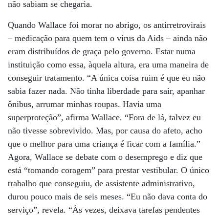
não sabiam se chegaria.
Quando Wallace foi morar no abrigo, os antirretrovirais
– medicação para quem tem o vírus da Aids – ainda não
eram distribuídos de graça pelo governo. Estar numa
instituição como essa, àquela altura, era uma maneira de
conseguir tratamento. “A única coisa ruim é que eu não
sabia fazer nada. Não tinha liberdade para sair, apanhar
ônibus, arrumar minhas roupas. Havia uma
superproteção”, afirma Wallace. “Fora de lá, talvez eu
não tivesse sobrevivido. Mas, por causa do afeto, acho
que o melhor para uma criança é ficar com a família.”
Agora, Wallace se debate com o desemprego e diz que
está “tomando coragem” para prestar vestibular. O único
trabalho que conseguiu, de assistente administrativo,
durou pouco mais de seis meses. “Eu não dava conta do
serviço”, revela. “Às vezes, deixava tarefas pendentes