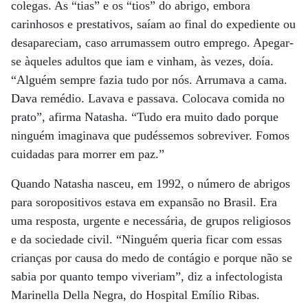
colegas. As “tias” e os “tios” do abrigo, embora
carinhosos e prestativos, saíam ao final do expediente ou
desapareciam, caso arrumassem outro emprego. Apegar-
se àqueles adultos que iam e vinham, às vezes, doía.
“Alguém sempre fazia tudo por nós. Arrumava a cama.
Dava remédio. Lavava e passava. Colocava comida no
prato”, afirma Natasha. “Tudo era muito dado porque
ninguém imaginava que pudéssemos sobreviver. Fomos
cuidadas para morrer em paz.”
Quando Natasha nasceu, em 1992, o número de abrigos
para soropositivos estava em expansão no Brasil. Era
uma resposta, urgente e necessária, de grupos religiosos
e da sociedade civil. “Ninguém queria ficar com essas
crianças por causa do medo de contágio e porque não se
sabia por quanto tempo viveriam”, diz a infectologista
Marinella Della Negra, do Hospital Emílio Ribas.