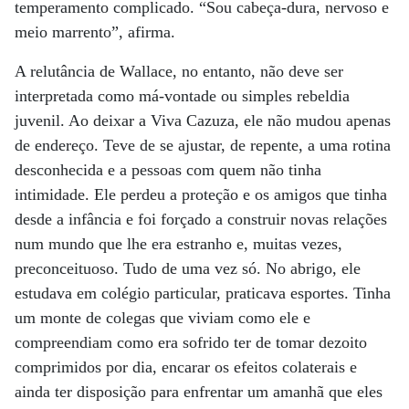
temperamento complicado. “Sou cabeça-dura, nervoso e
meio marrento”, afirma.
A relutância de Wallace, no entanto, não deve ser
interpretada como má-vontade ou simples rebeldia
juvenil. Ao deixar a Viva Cazuza, ele não mudou apenas
de endereço. Teve de se ajustar, de repente, a uma rotina
desconhecida e a pessoas com quem não tinha
intimidade. Ele perdeu a proteção e os amigos que tinha
desde a infância e foi forçado a construir novas relações
num mundo que lhe era estranho e, muitas vezes,
preconceituoso. Tudo de uma vez só. No abrigo, ele
estudava em colégio particular, praticava esportes. Tinha
um monte de colegas que viviam como ele e
compreendiam como era sofrido ter de tomar dezoito
comprimidos por dia, encarar os efeitos colaterais e
ainda ter disposição para enfrentar um amanhã que eles