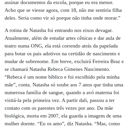
assinar documentos da escola, porque eu era menor.
Acho que se viesse agora, com 18, não me sentiria filha
deles. Seria como vir só porque não tinha onde morar.”
A rotina de Natasha foi entrando nos eixos devagar.
Atualmente, além de estudar artes cênicas e dar aula de
teatro numa ONG, ela está correndo atrás da papelada
para botar os pais adotivos na certidão de nascimento e
mudar de sobrenome. Em breve, excluirá Ferreira Braz e
se chamará Natasha Rebeca Gimenes Nascimento.
“Rebeca é um nome bíblico e foi escolhido pela minha
mãe”, conta. Natasha só soube aos 7 anos que tinha uma
numerosa família de sangue, quando a avó materna foi
visitá-la pela primeira vez. A partir dali, passou a ter
contato com os parentes três vezes por ano. Da mãe
biológica, morta em 2007, ela guarda a imagem de uma
mulher doente. “Eu os amo”, diz Natasha. “Mas, como