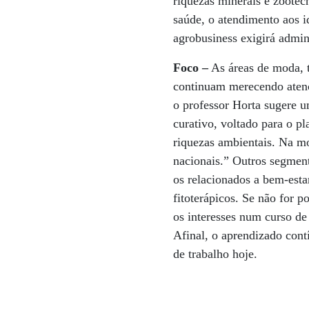
riquezas minerais e zootec
saúde, o atendimento aos 
agrobusiness exigirá admin
Foco –
As áreas de moda, 
continuam merecendo aten
o professor Horta sugere 
curativo, voltado para o p
riquezas ambientais. Na mo
nacionais.” Outros segmen
os relacionados a bem-esta
fitoterápicos. Se não for p
os interesses num curso de
Afinal, o aprendizado cont
de trabalho hoje.