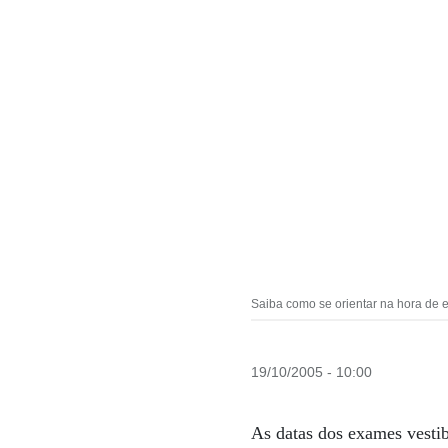
Saiba como se orientar na hora de e
19/10/2005 - 10:00
As datas dos exames vesti