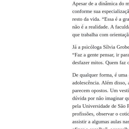
Apesar de a dinâmica do me
conforme sua especializaçã
resto da vida. “Essa é a g
não é a realidade. A facul
que trabalha com orientaçã
Já a psicóloga Sílvia Grob
“Faz a gente pensar, ir par
desfazer mitos. Quem faz o
De qualquer forma, é uma d
adolescência. Além disso, 
parecem opostos. Um vesti
dúvida por não imaginar qu
pela Universidade de São P
profissões, observar o coti
assistir a algumas aulas n