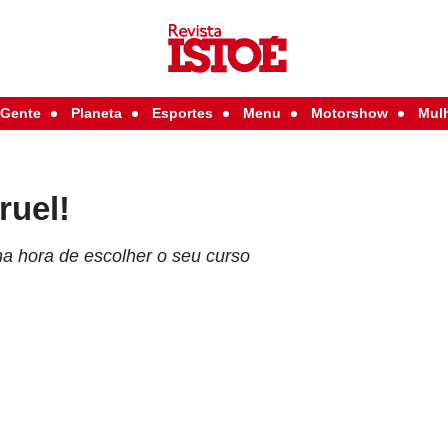
Gente
Planeta
Esportes
Menu
Motorshow
Mul
ruel!
na hora de escolher o seu curso