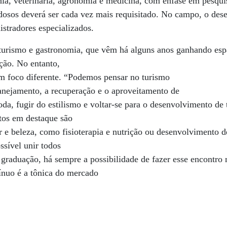
nia, veterinária, agronomia e medicina, com ênfase em pesqui
idosos deverá ser cada vez mais requisitado. No campo, o de
istradores especializados.
turismo e gastronomia, que vêm há alguns anos ganhando es
ção. No entanto,
um foco diferente. “Podemos pensar no turismo
lanejamento, a recuperação e o aproveitamento de
da, fugir do estilismo e voltar-se para o desenvolvimento de
tos em destaque são
r e beleza, como fisioterapia e nutrição ou desenvolvimento 
ossível unir todos
 graduação, há sempre a possibilidade de fazer esse encontro 
ínuo é a tônica do mercado