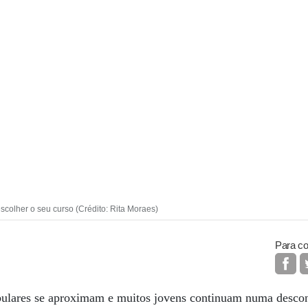
scolher o seu curso (Crédito: Rita Moraes)
Para co
bulares se aproximam e muitos jovens continuam numa descon