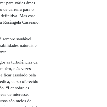
ar para várias áreas
 de carreira para o
definitiva. Mas essa
oga Rosângela Casseano,
 é sempre saudável.
habilidades naturais e
onta.
or as turbulências da
também, e às vezes
 ficar assolado pela
édica, curso oferecido
ão. “Ler sobre as
eas de interesse,
ursos são meios de