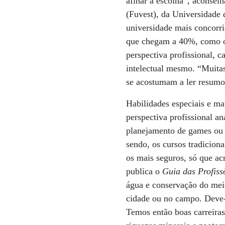
afinar a escolha”, aconselh
(Fuvest), da Universidade 
universidade mais concorr
que chegam a 40%, como os 
perspectiva profissional, c
intelectual mesmo. “Muitas 
se acostumam a ler resumos
Habilidades especiais e ma
perspectiva profissional 
planejamento de games ou e
sendo, os cursos tradiciona
os mais seguros, só que a
publica o
Guia das Profiss
água e conservação do mei
cidade ou no campo. Deve-s
Temos então boas carreiras 