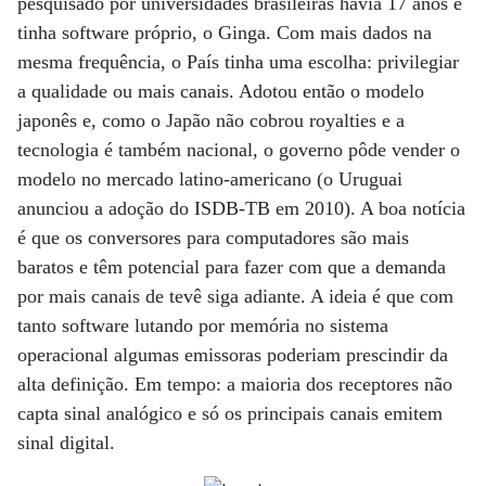
pesquisado por universidades brasileiras havia 17 anos e
tinha software próprio, o Ginga. Com mais dados na
mesma frequência, o País tinha uma escolha: privilegiar
a qualidade ou mais canais. Adotou então o modelo
japonês e, como o Japão não cobrou royalties e a
tecnologia é também nacional, o governo pôde vender o
modelo no mercado latino-americano (o Uruguai
anunciou a adoção do ISDB-TB em 2010). A boa notícia
é que os conversores para computadores são mais
baratos e têm potencial para fazer com que a demanda
por mais canais de tevê siga adiante. A ideia é que com
tanto software lutando por memória no sistema
operacional algumas emissoras poderiam prescindir da
alta definição. Em tempo: a maioria dos receptores não
capta sinal analógico e só os principais canais emitem
sinal digital.