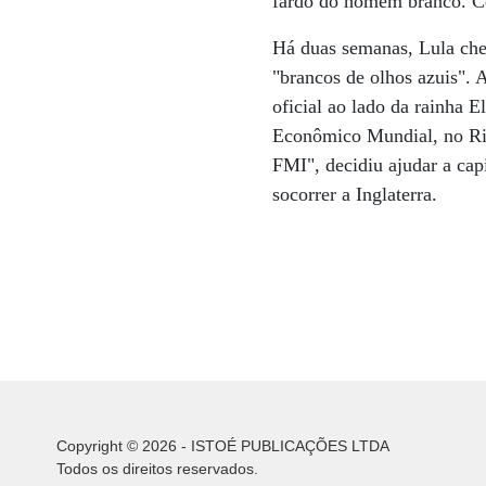
fardo do homem branco. Co
Há duas semanas, Lula che
"brancos de olhos azuis". A
oficial ao lado da rainha 
Econômico Mundial, no Rio 
FMI", decidiu ajudar a cap
socorrer a Inglaterra.
Copyright © 2026 - ISTOÉ PUBLICAÇÕES LTDA
Todos os direitos reservados.