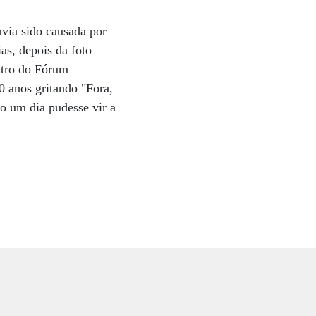
via sido causada por
ias, depois da foto
ontro do Fórum
0 anos gritando "Fora,
ro um dia pudesse vir a