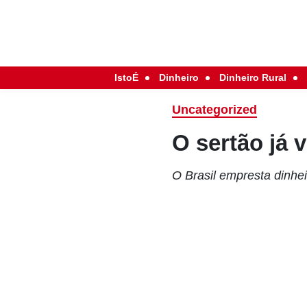
IstoÉ
Dinheiro
Dinheiro Rural
Uncategorized
O sertão já 
O Brasil empresta dinhei