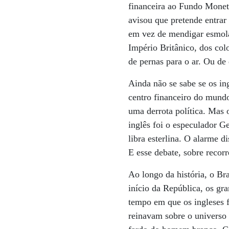
financeira ao Fundo Monetá
avisou que pretende entrar
em vez de mendigar esmolas
Império Britânico, dos co
de pernas para o ar. Ou de
Ainda não se sabe se os in
centro financeiro do mundo
uma derrota política. Mas o
inglês foi o especulador 
libra esterlina. O alarme d
E esse debate, sobre recor
Ao longo da história, o Br
início da República, os gr
tempo em que os ingleses 
reinavam sobre o universo 