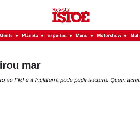
Gente
Planeta
Esportes
Menu
Motorshow
Mul
virou mar
ro ao FMI e a Inglaterra pode pedir socorro. Quem acred