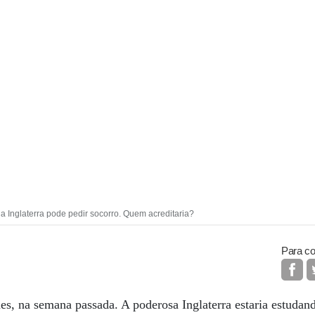
 a Inglaterra pode pedir socorro. Quem acreditaria?
Para co
, na semana passada. A poderosa Inglaterra estaria estudand