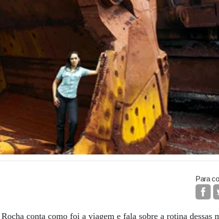
Para co
 Rocha conta como foi a viagem e fala sobre a rotina dessas 