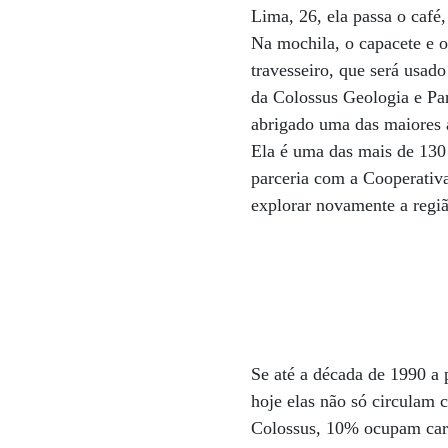
Lima, 26, ela passa o café
Na mochila, o capacete e 
travesseiro, que será usad
da Colossus Geologia e Par
abrigado uma das maiores á
Ela é uma das mais de 130
parceria com a Cooperativ
explorar novamente a regi
Se até a década de 1990 a 
hoje elas não só circulam
Colossus, 10% ocupam cargo