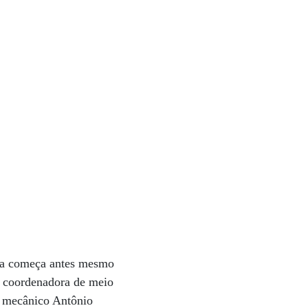
 dia começa antes mesmo
a coordenadora de meio
o mecânico Antônio