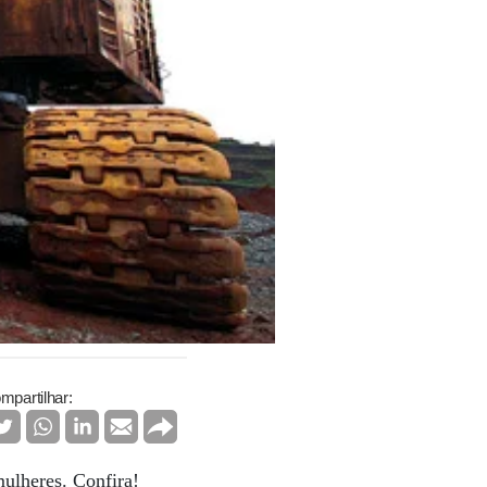
mpartilhar:
mulheres. Confira!