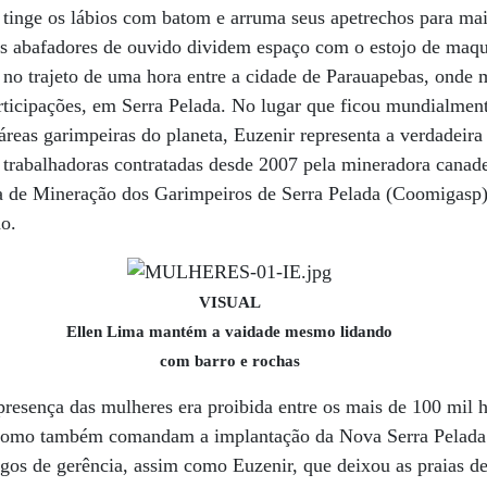
, tinge os lábios com batom e arruma seus apetrechos para mai
os abafadores de ouvido dividem espaço com o estojo de ma
o no trajeto de uma hora entre a cidade de Parauapebas, onde 
ticipações, em Serra Pelada. No lugar que ficou mundialment
reas garimpeiras do planeta, Euzenir representa a verdadeira
 trabalhadoras contratadas desde 2007 pela mineradora canad
a de Mineração dos Garimpeiros de Serra Pelada (Coomigasp) 
ão.
VISUAL
Ellen Lima mantém a vaidade mesmo lidando
com barro e rochas
presença das mulheres era proibida entre os mais de 100 mil
 como também comandam a implantação da Nova Serra Pelada.
s de gerência, assim como Euzenir, que deixou as praias de 