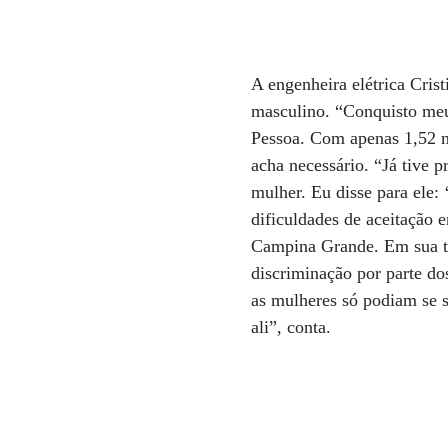
A engenheira elétrica Crist
masculino. “Conquisto meu
Pessoa. Com apenas 1,52 m 
acha necessário. “Já tive 
mulher. Eu disse para ele:
dificuldades de aceitação 
Campina Grande. Em sua t
discriminação por parte do
as mulheres só podiam se s
ali”, conta.