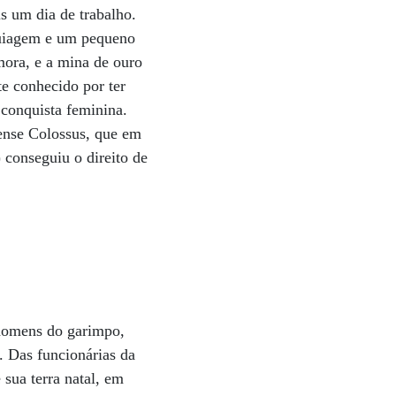
s um dia de trabalho.
quiagem e um pequeno
mora, e a mina de ouro
e conhecido por ter
 conquista feminina.
ense Colossus, que em
conseguiu o direito de
 homens do garimpo,
 Das funcionárias da
sua terra natal, em