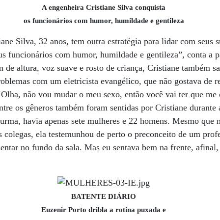
A engenheira Cristiane Silva conquista
os funcionários com humor, humildade e gentileza
iane Silva, 32 anos, tem outra estratégia para lidar com seus
s funcionários com humor, humildade e gentileza”, conta a p
de altura, voz suave e rosto de criança, Cristiane também s
problemas com um eletricista evangélico, que não gostava de r
 ‘Olha, não vou mudar o meu sexo, então você vai ter que me 
entre os gêneros também foram sentidas por Cristiane durante
urma, havia apenas sete mulheres e 22 homens. Mesmo que 
s colegas, ela testemunhou de perto o preconceito de um prof
entar no fundo da sala. Mas eu sentava bem na frente, afinal, 
BATENTE DIÁRIO
Euzenir Porto dribla a rotina puxada e