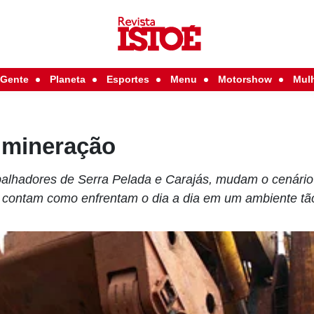
Gente
Planeta
Esportes
Menu
Motorshow
Mul
 mineração
balhadores de Serra Pelada e Carajás, mudam o cenário
contam como enfrentam o dia a dia em um ambiente tão