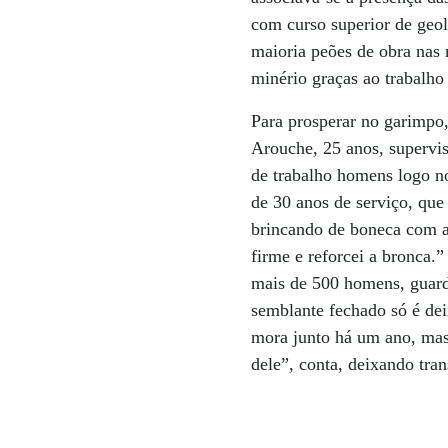
com curso superior de geo
maioria peões de obra nas 
minério graças ao trabalho
Para prosperar no garimpo,
Arouche, 25 anos, supervis
de trabalho homens logo no
de 30 anos de serviço, que
brincando de boneca com a 
firme e reforcei a bronca
mais de 500 homens, guard
semblante fechado só é dei
mora junto há um ano, mas 
dele”, conta, deixando tra