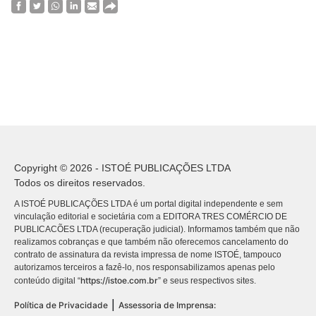
Copyright © 2026 - ISTOÉ PUBLICAÇÕES LTDA
Todos os direitos reservados.
A ISTOÉ PUBLICAÇÕES LTDA é um portal digital independente e sem
vinculação editorial e societária com a EDITORA TRES COMÉRCIO DE
PUBLICACÕES LTDA (recuperação judicial). Informamos também que não
realizamos cobranças e que também não oferecemos cancelamento do
contrato de assinatura da revista impressa de nome ISTOÉ, tampouco
autorizamos terceiros a fazê-lo, nos responsabilizamos apenas pelo
https://istoe.com.br
conteúdo digital “
” e seus respectivos sites.
|
Política de Privacidade
Assessoria de Imprensa: