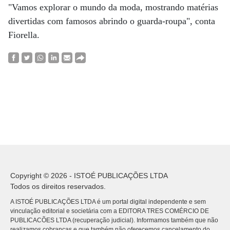
"Vamos explorar o mundo da moda, mostrando matérias
divertidas com famosos abrindo o guarda-roupa", conta
Fiorella.
Copyright © 2026 - ISTOÉ PUBLICAÇÕES LTDA
Todos os direitos reservados.
A ISTOÉ PUBLICAÇÕES LTDA é um portal digital independente e sem
vinculação editorial e societária com a EDITORA TRES COMÉRCIO DE
PUBLICACÕES LTDA (recuperação judicial). Informamos também que não
realizamos cobranças e que também não oferecemos cancelamento do