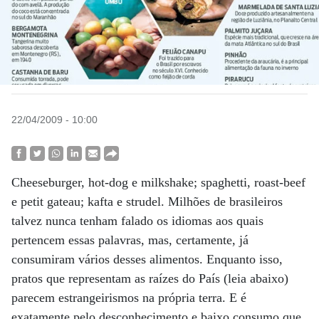
22/04/2009 - 10:00
Cheeseburger, hot-dog e milkshake; spaghetti, roast-beef
e petit gateau; kafta e strudel. Milhões de brasileiros
talvez nunca tenham falado os idiomas aos quais
pertencem essas palavras, mas, certamente, já
consumiram vários desses alimentos. Enquanto isso,
pratos que representam as raízes do País (leia abaixo)
parecem estrangeirismos na própria terra. E é
exatamente pelo desconhecimento e baixo consumo que