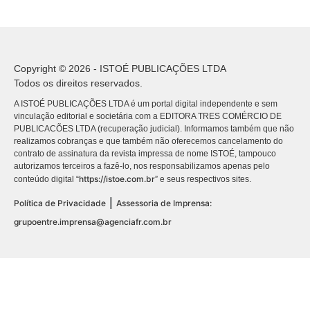
Copyright © 2026 - ISTOÉ PUBLICAÇÕES LTDA
Todos os direitos reservados.
A ISTOÉ PUBLICAÇÕES LTDA é um portal digital independente e sem
vinculação editorial e societária com a EDITORA TRES COMÉRCIO DE
PUBLICACÕES LTDA (recuperação judicial). Informamos também que não
realizamos cobranças e que também não oferecemos cancelamento do
contrato de assinatura da revista impressa de nome ISTOÉ, tampouco
autorizamos terceiros a fazê-lo, nos responsabilizamos apenas pelo
https://istoe.com.br
conteúdo digital “
” e seus respectivos sites.
|
Política de Privacidade
Assessoria de Imprensa:
grupoentre.imprensa@agenciafr.com.br