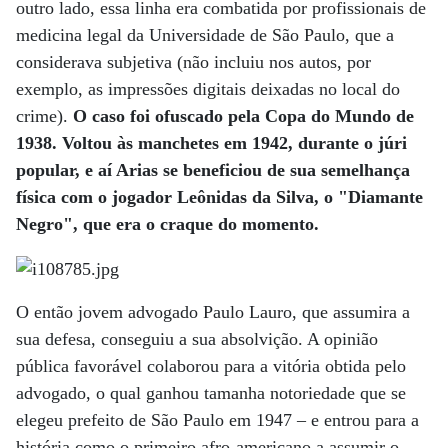
outro lado, essa linha era combatida por profissionais de
medicina legal da Universidade de São Paulo, que a
considerava subjetiva (não incluiu nos autos, por
exemplo, as impressões digitais deixadas no local do
crime).
O caso foi ofuscado pela Copa do Mundo de
1938. Voltou às manchetes em 1942, durante o júri
popular, e aí Arias se beneficiou de sua semelhança
física com o jogador Leônidas da Silva, o "Diamante
Negro", que era o craque do momento.
O então jovem advogado Paulo Lauro, que assumira a
sua defesa, conseguiu a sua absolvição. A opinião
pública favorável colaborou para a vitória obtida pelo
advogado, o qual ganhou tamanha notoriedade que se
elegeu prefeito de São Paulo em 1947 – e entrou para a
história como o primeiro afro-americano a assumir o