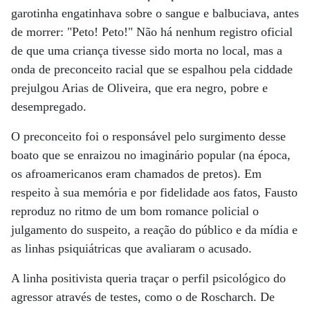
garotinha engatinhava sobre o sangue e balbuciava, antes
de morrer: "Peto! Peto!" Não há nenhum registro oficial
de que uma criança tivesse sido morta no local, mas a
onda de preconceito racial que se espalhou pela ciddade
prejulgou Arias de Oliveira, que era negro, pobre e
desempregado.
O preconceito foi o responsável pelo surgimento desse
boato que se enraizou no imaginário popular (na época,
os afroamericanos eram chamados de pretos). Em
respeito à sua memória e por fidelidade aos fatos, Fausto
reproduz no ritmo de um bom romance policial o
julgamento do suspeito, a reação do público e da mídia e
as linhas psiquiátricas que avaliaram o acusado.
A linha positivista queria traçar o perfil psicológico do
agressor através de testes, como o de Roscharch. De