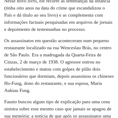
Nesse novo livro, ele recorre às lembranças da infância
(tinha oito anos na data do crime que escandalizou o
País e dá título ao seu livro) e as complementa com
informações factuais pesquisadas em arquivos de jornais
e depoimento de testemunhas no processo.
Os assassinatos em questão aconteceram num pequeno
restaurante localizado na rua Wenceslau Brás, no centro
de São Paulo. Era a madrugada da Quarta-Feira de
Cinzas, 2 de março de 1938. O agressor entrou no
estabelecimento e matou com golpes de pilão dois
funcionários que dormiam, depois assassinou os chineses
Ho-Fung, dono do restaurante, e sua esposa, Maria
Aukiau Fung.
Fausto buscou algum tipo de explicação para uma cena
sinistra sobre esse mesmo caso que jamais se apagou de
sua memória: a notícia de que após os assassinatos uma