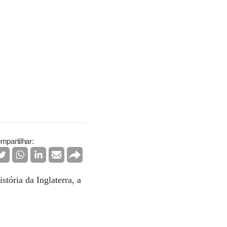
mpartilhar:
stória da Inglaterra, a