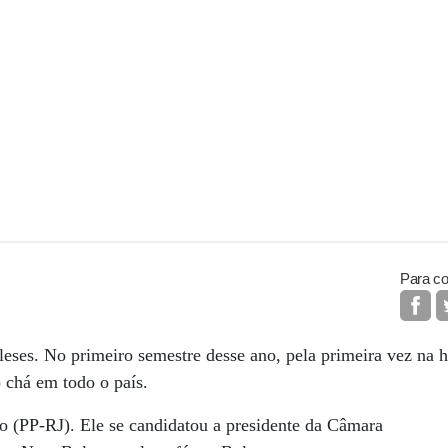
Para co
leses. No primeiro semestre desse ano, pela primeira vez na hi
 chá em todo o país.
o (PP-RJ). Ele se candidatou a presidente da Câmara