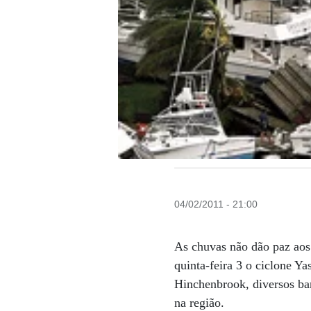
04/02/2011 - 21:00
As chuvas não dão paz aos 
quinta-feira 3 o ciclone Ya
Hinchenbrook, diversos bar
na região.