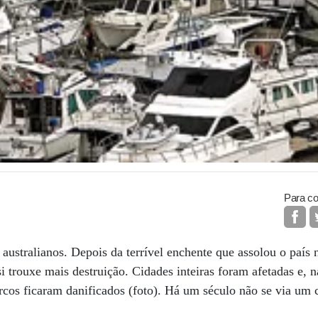
Para co
australianos. Depois da terrível enchente que assolou o país
si trouxe mais destruição. Cidades inteiras foram afetadas e, 
cos ficaram danificados (foto). Há um século não se via um c