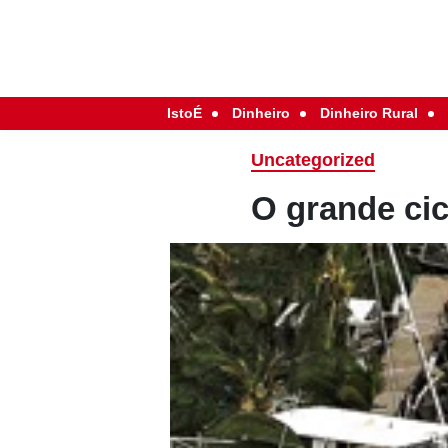
IstoÉ
Dinheiro
Dinheiro Rural
Uncategorized
O grande ci