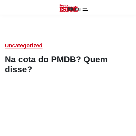
Menu
Uncategorized
Na cota do PMDB? Quem
disse?