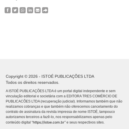
Copyright © 2026 - ISTOÉ PUBLICAÇÕES LTDA
Todos os direitos reservados.
A ISTOÉ PUBLICAÇÕES LTDA é um portal digital independente e sem
vinculação editorial e societária com a EDITORA TRES COMÉRCIO DE
PUBLICACÕES LTDA (recuperação judicial). Informamos também que não
realizamos cobranças e que também não oferecemos cancelamento do
contrato de assinatura da revista impressa de nome ISTOÉ, tampouco
autorizamos terceiros a fazê-lo, nos responsabilizamos apenas pelo
https://istoe.com.br
conteúdo digital “
” e seus respectivos sites.