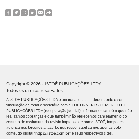
Copyright © 2026 - ISTOÉ PUBLICAÇÕES LTDA
Todos os direitos reservados.
A ISTOÉ PUBLICAÇÕES LTDA é um portal digital independente e sem
vinculação editorial e societária com a EDITORA TRES COMÉRCIO DE
PUBLICACÕES LTDA (recuperação judicial). Informamos também que não
realizamos cobranças e que também não oferecemos cancelamento do
contrato de assinatura da revista impressa de nome ISTOÉ, tampouco
autorizamos terceiros a fazê-lo, nos responsabilizamos apenas pelo
https://istoe.com.br
conteúdo digital “
” e seus respectivos sites.