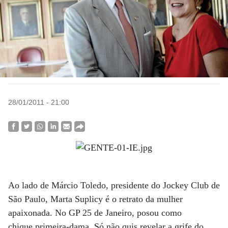
28/01/2011 - 21:00
Ao lado de Márcio Toledo, presidente do Jockey Club de
São Paulo, Marta Suplicy é o retrato da mulher
apaixonada. No GP 25 de Janeiro, posou como
chique primeira-dama. Só não quis revelar a grife do