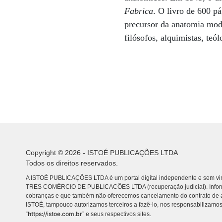
Fabrica
. O livro de 600 pá
precursor da anatomia mode
filósofos, alquimistas, teó
Copyright © 2026 - ISTOÉ PUBLICAÇÕES LTDA
Todos os direitos reservados.
A ISTOÉ PUBLICAÇÕES LTDA é um portal digital independente e sem vin
TRES COMÉRCIO DE PUBLICACÕES LTDA (recuperação judicial). Info
cobranças e que também não oferecemos cancelamento do contrato de a
ISTOÉ, tampouco autorizamos terceiros a fazê-lo, nos responsabilizamos
https://istoe.com.br
“
” e seus respectivos sites.