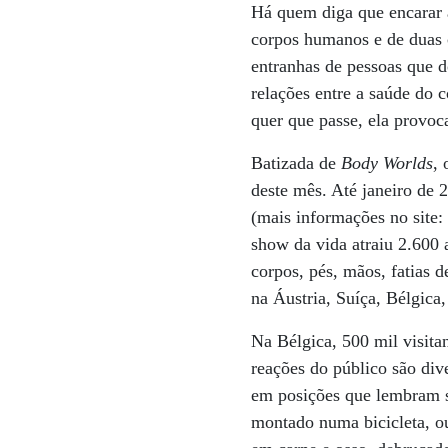
Há quem diga que encarar a
corpos humanos e de duas 
entranhas de pessoas que d
relações entre a saúde do 
quer que passe, ela provoc
Batizada de
Body Worlds
,
deste mês. Até janeiro de 
(mais informações no site:
show da vida atraiu 2.600 
corpos, pés, mãos, fatias d
na Áustria, Suíça, Bélgica
Na Bélgica, 500 mil visita
reações do público são di
em posições que lembram s
montado numa bicicleta, ou