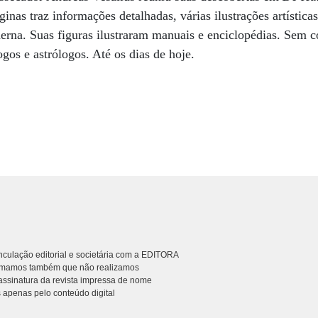
ginas traz informações detalhadas, várias ilustrações artísticas
rna. Suas figuras ilustraram manuais e enciclopédias. Sem co
logos e astrólogos. Até os dias de hoje.
culação editorial e societária com a EDITORA
rmamos também que não realizamos
ssinatura da revista impressa de nome
 apenas pelo conteúdo digital