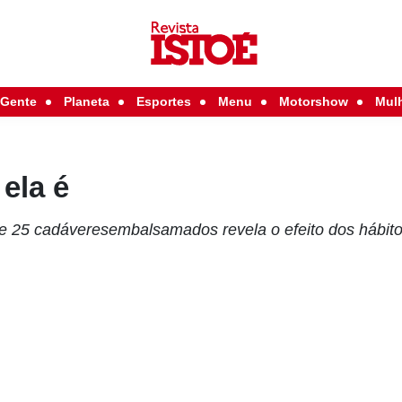
Gente
Planeta
Esportes
Menu
Motorshow
Mul
ela é
de 25 cadáveresembalsamados revela o efeito dos hábit