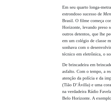
Em seu quarto longa-met
estrondoso sucesso de
Men
Brasil. O filme começa com
Horizonte, levando preso s
outros detentos, que lhe 
em um colégio de classe m
sonhava com o desenvolvim
técnico em eletrônica, o 
De brincadeira em brincade
asfalto. Com o tempo, a r
atenção da polícia e da im
(Tião D’Ávilla) e uma cora
na verdadeira Rádio Favela
Belo Horizonte. A exemplo 