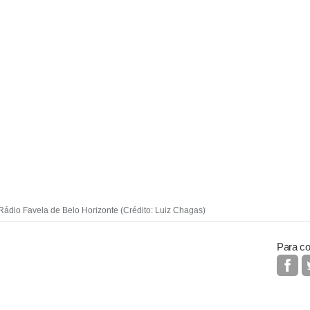
Rádio Favela de Belo Horizonte (Crédito: Luiz Chagas)
Para co