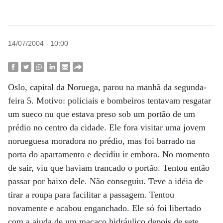
14/07/2004 - 10:00
Oslo, capital da Noruega, parou na manhã da segunda-
feira 5. Motivo: policiais e bombeiros tentavam resgatar
um sueco nu que estava preso sob um portão de um
prédio no centro da cidade. Ele fora visitar uma jovem
norueguesa moradora no prédio, mas foi barrado na
porta do apartamento e decidiu ir embora. No momento
de sair, viu que haviam trancado o portão. Tentou então
passar por baixo dele. Não conseguiu. Teve a idéia de
tirar a roupa para facilitar a passagem. Tentou
novamente e acabou enganchado. Ele só foi libertado
com a ajuda de um macaco hidráulico depois de sete