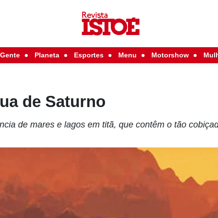
Gente
Planeta
Esportes
Menu
Motorshow
Mul
lua de Saturno
ncia de mares e lagos em titã, que contêm o tão cobiça