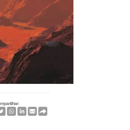
mpartilhar: