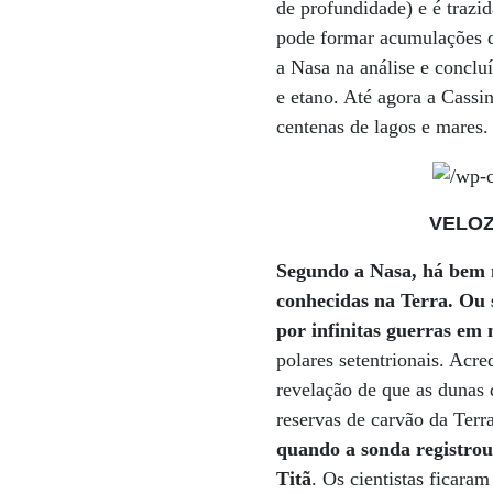
de profundidade) e é trazi
pode formar acumulações de
a Nasa na análise e conclu
e etano. Até agora a Cassi
centenas de lagos e mares.
VELOZ 
Segundo a Nasa, há bem m
conhecidas na Terra. Ou 
por infinitas guerras em 
polares setentrionais. Acr
revelação de que as dunas
reservas de carvão da Terr
quando a sonda registro
Titã
. Os cientistas ficara