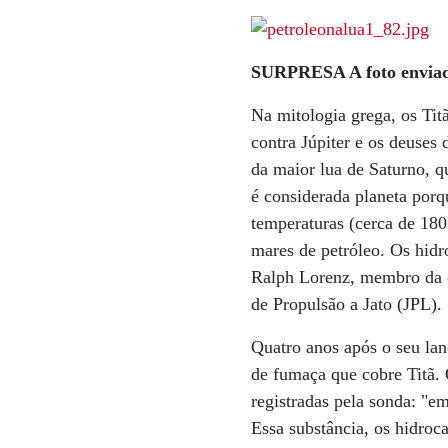
SURPRESA A foto enviada
Na mitologia grega, os Tit
contra Júpiter e os deuses
da maior lua de Saturno, 
é considerada planeta porqu
temperaturas (cerca de 180
mares de petróleo. Os hidr
Ralph Lorenz, membro da e
de Propulsão a Jato (JPL).
Quatro anos após o seu lan
de fumaça que cobre Titã.
registradas pela sonda: "em
Essa substância, os hidroc