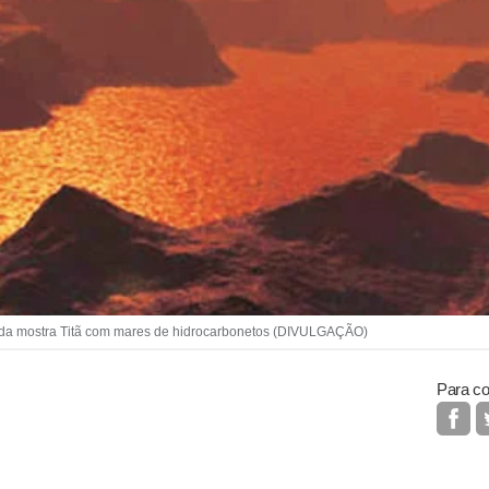
da mostra Titã com mares de hidrocarbonetos (DIVULGAÇÃO)
Para co