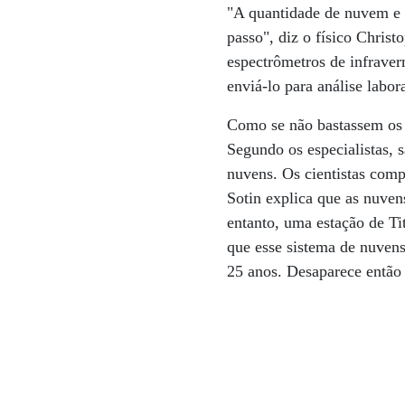
"A quantidade de nuvem e d
passo", diz o físico Christ
espectrômetros de infrave
enviá-lo para análise labora
Como se não bastassem os 
Segundo os especialistas,
nuvens. Os cientistas comp
Sotin explica que as nuven
entanto, uma estação de Ti
que esse sistema de nuven
25 anos. Desaparece então 