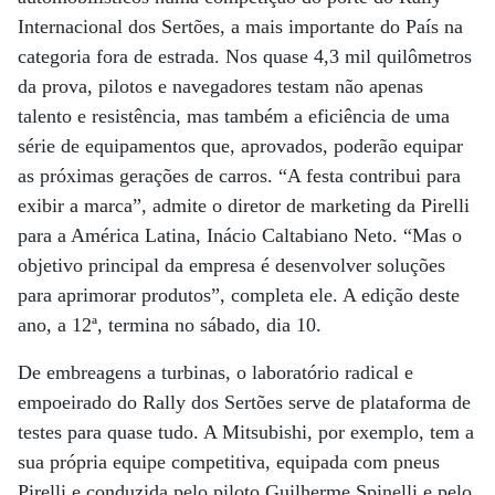
Internacional dos Sertões, a mais importante do País na
categoria fora de estrada. Nos quase 4,3 mil quilômetros
da prova, pilotos e navegadores testam não apenas
talento e resistência, mas também a eficiência de uma
série de equipamentos que, aprovados, poderão equipar
as próximas gerações de carros. “A festa contribui para
exibir a marca”, admite o diretor de marketing da Pirelli
para a América Latina, Inácio Caltabiano Neto. “Mas o
objetivo principal da empresa é desenvolver soluções
para aprimorar produtos”, completa ele. A edição deste
ano, a 12ª, termina no sábado, dia 10.
De embreagens a turbinas, o laboratório radical e
empoeirado do Rally dos Sertões serve de plataforma de
testes para quase tudo. A Mitsubishi, por exemplo, tem a
sua própria equipe competitiva, equipada com pneus
Pirelli e conduzida pelo piloto Guilherme Spinelli e pelo