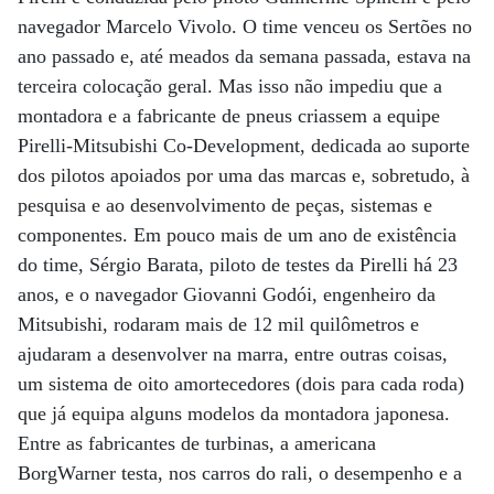
navegador Marcelo Vivolo. O time venceu os Sertões no
ano passado e, até meados da semana passada, estava na
terceira colocação geral. Mas isso não impediu que a
montadora e a fabricante de pneus criassem a equipe
Pirelli-Mitsubishi Co-Development, dedicada ao suporte
dos pilotos apoiados por uma das marcas e, sobretudo, à
pesquisa e ao desenvolvimento de peças, sistemas e
componentes. Em pouco mais de um ano de existência
do time, Sérgio Barata, piloto de testes da Pirelli há 23
anos, e o navegador Giovanni Godói, engenheiro da
Mitsubishi, rodaram mais de 12 mil quilômetros e
ajudaram a desenvolver na marra, entre outras coisas,
um sistema de oito amortecedores (dois para cada roda)
que já equipa alguns modelos da montadora japonesa.
Entre as fabricantes de turbinas, a americana
BorgWarner testa, nos carros do rali, o desempenho e a