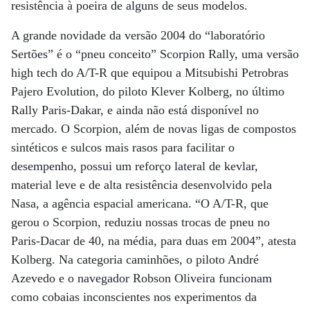
resistência à poeira de alguns de seus modelos.
A grande novidade da versão 2004 do “laboratório
Sertões” é o “pneu conceito” Scorpion Rally, uma versão
high tech do A/T-R que equipou a Mitsubishi Petrobras
Pajero Evolution, do piloto Klever Kolberg, no último
Rally Paris-Dakar, e ainda não está disponível no
mercado. O Scorpion, além de novas ligas de compostos
sintéticos e sulcos mais rasos para facilitar o
desempenho, possui um reforço lateral de kevlar,
material leve e de alta resistência desenvolvido pela
Nasa, a agência espacial americana. “O A/T-R, que
gerou o Scorpion, reduziu nossas trocas de pneu no
Paris-Dacar de 40, na média, para duas em 2004”, atesta
Kolberg. Na categoria caminhões, o piloto André
Azevedo e o navegador Robson Oliveira funcionam
como cobaias inconscientes nos experimentos da