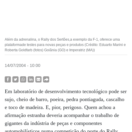
Além da adrenalina, o Rally dos Sertões,a exemplo da F-1, oferece uma
plataformade testes para novas peças e produtos (Crédito: Eduarto Marini e
Roberta Goldfarb (fotos) Goiânia (GO) e Imperatriz (MA))
14/07/2004 - 10:00
Em laboratório de desenvolvimento tecnológico pode ser
sujo, cheio de barro, poeira, pedra pontiaguda, cascalho
e toco de madeira. E, pior, perigoso. Quem achou a
afirmação estranha deveria acompanhar o trabalho de
gigantes da indústria de peças e componentes
automobilísticos numa competição do porte do Rally