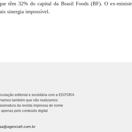
, que têm 32% do capital da Brasil Foods (BF). O ex-minist
is sinergia impossível.
culação editorial e societária com a EDITORA
rmamos também que não realizamos
ssinatura da revista impressa de nome
 apenas pelo conteúdo digital
nsa@agenciafr.com.br