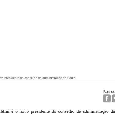
ovo presidente do conselho de administração da Sadia.
Para co
ldini
é o novo presidente do conselho de administração da 