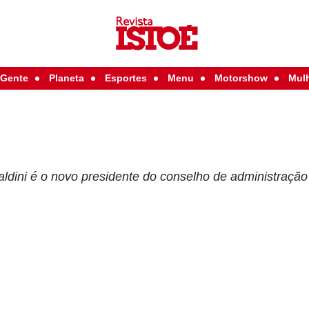
Gente
Planeta
Esportes
Menu
Motorshow
Mul
ldini é o novo presidente do conselho de administração