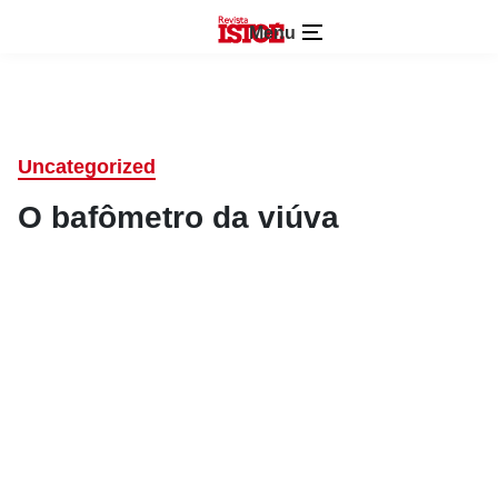
Menu
Uncategorized
O bafômetro da viúva