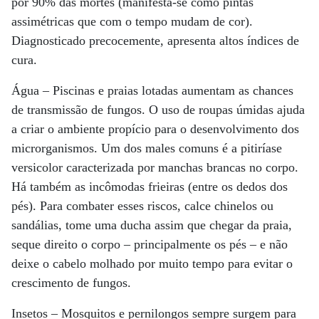
por 90% das mortes (manifesta-se como pintas
assimétricas que com o tempo mudam de cor).
Diagnosticado precocemente, apresenta altos índices de
cura.
Água – Piscinas e praias lotadas aumentam as chances
de transmissão de fungos. O uso de roupas úmidas ajuda
a criar o ambiente propício para o desenvolvimento dos
microrganismos. Um dos males comuns é a pitiríase
versicolor caracterizada por manchas brancas no corpo.
Há também as incômodas frieiras (entre os dedos dos
pés). Para combater esses riscos, calce chinelos ou
sandálias, tome uma ducha assim que chegar da praia,
seque direito o corpo – principalmente os pés – e não
deixe o cabelo molhado por muito tempo para evitar o
crescimento de fungos.
Insetos – Mosquitos e pernilongos sempre surgem para