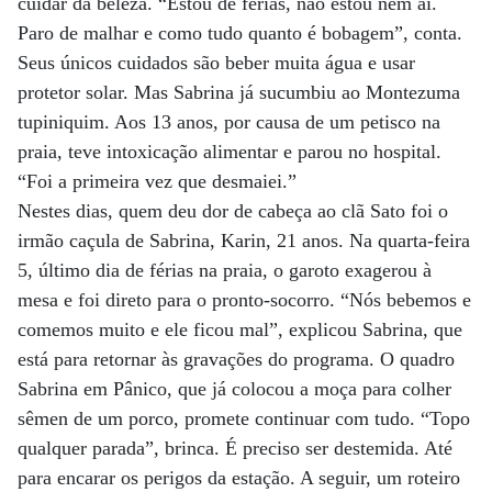
cuidar da beleza. “Estou de férias, não estou nem aí.
Paro de malhar e como tudo quanto é bobagem”, conta.
Seus únicos cuidados são beber muita água e usar
protetor solar. Mas Sabrina já sucumbiu ao Montezuma
tupiniquim. Aos 13 anos, por causa de um petisco na
praia, teve intoxicação alimentar e parou no hospital.
“Foi a primeira vez que desmaiei.”
Nestes dias, quem deu dor de cabeça ao clã Sato foi o
irmão caçula de Sabrina, Karin, 21 anos. Na quarta-feira
5, último dia de férias na praia, o garoto exagerou à
mesa e foi direto para o pronto-socorro. “Nós bebemos e
comemos muito e ele ficou mal”, explicou Sabrina, que
está para retornar às gravações do programa. O quadro
Sabrina em Pânico, que já colocou a moça para colher
sêmen de um porco, promete continuar com tudo. “Topo
qualquer parada”, brinca. É preciso ser destemida. Até
para encarar os perigos da estação. A seguir, um roteiro