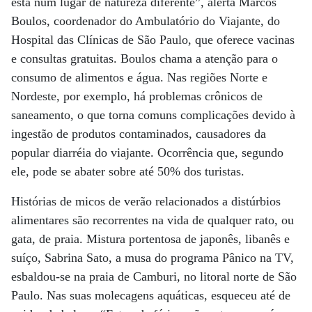
está num lugar de natureza diferente”, alerta Marcos
Boulos, coordenador do Ambulatório do Viajante, do
Hospital das Clínicas de São Paulo, que oferece vacinas
e consultas gratuitas. Boulos chama a atenção para o
consumo de alimentos e água. Nas regiões Norte e
Nordeste, por exemplo, há problemas crônicos de
saneamento, o que torna comuns complicações devido à
ingestão de produtos contaminados, causadores da
popular diarréia do viajante. Ocorrência que, segundo
ele, pode se abater sobre até 50% dos turistas.
Histórias de micos de verão relacionados a distúrbios
alimentares são recorrentes na vida de qualquer rato, ou
gata, de praia. Mistura portentosa de japonês, libanês e
suíço, Sabrina Sato, a musa do programa Pânico na TV,
esbaldou-se na praia de Camburi, no litoral norte de São
Paulo. Nas suas molecagens aquáticas, esqueceu até de