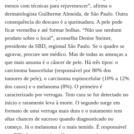
menos com técnicas para rejuvenescer”, afirma o
dermatologista Guilherme Almeida, de São Paulo. Outra
consequência do descaso é a queimadura. A pele pode
ficar vermelha e até formar bolhas. “Não use nenhum
produto sobre o local”, aconselha Denise Steiner,
presidente da SBD, regional São Paulo. Se o quadro se
agravar, procure um médico. Mas de todas as ameaças a
que mais assusta é o câncer de pele. Há três tipos: o
carcinoma basocelular (responsável por 80% dos
tumores de pele), o carcinoma espinocelular (10% a 12%
dos casos) e o melanoma (8%). O primeiro é
caracterizado por verrugas. Tem cura se for detectado no
início e raramente leva à morte. O segundo surge em
formato de uma verruga mais dura e o tratamento tem
altas chances de sucesso quando diagnosticado no
começo. Já o melanoma é o mais temido. É responsável