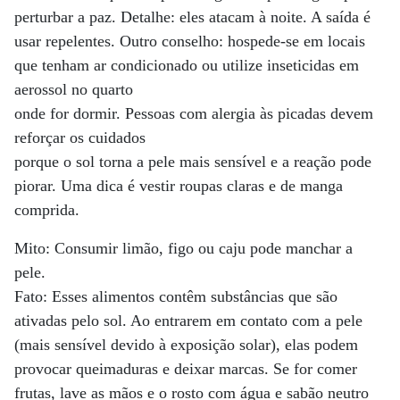
perturbar a paz. Detalhe: eles atacam à noite. A saída é
usar repelentes. Outro conselho: hospede-se em locais
que tenham ar condicionado ou utilize inseticidas em
aerossol no quarto
onde for dormir. Pessoas com alergia às picadas devem
reforçar os cuidados
porque o sol torna a pele mais sensível e a reação pode
piorar. Uma dica é vestir roupas claras e de manga
comprida.
Mito: Consumir limão, figo ou caju pode manchar a
pele.
Fato: Esses alimentos contêm substâncias que são
ativadas pelo sol. Ao entrarem em contato com a pele
(mais sensível devido à exposição solar), elas podem
provocar queimaduras e deixar marcas. Se for comer
frutas, lave as mãos e o rosto com água e sabão neutro