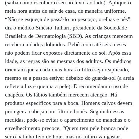
(saiba como escolher o seu no texto ao lado). Aplique-o
meia hora antes de sair de casa, de maneira uniforme.
“Não se esqueça de passá-lo no pescoço, orelhas e pés”,
diz o médico Sinésio Talhari, presidente da Sociedade
Brasileira de Dermatologia (SBD). As crianças merecem
receber cuidados dobrados. Bebês com até seis meses
não podem ficar expostos diretamente ao sol. Após essa
idade, as regras são as mesmas dos adultos. Os médicos
orientam que a cada duas horas o filtro seja reaplicado,
mesmo se a pessoa estiver debaixo do guarda-sol (a areia
reflete a luz e queima a pele). E recomendam o uso de
chapéus. Os lábios também merecem atenção. Há
produtos específicos para a boca. Homens calvos devem
proteger a cabeça com filtro e bonés. Seguindo essas
medidas, pode-se evitar o aparecimento de manchas e o
envelhecimento precoce. “Quem tem pele branca pode
ser o patinho feio de hoje, mas no futuro vai gastar