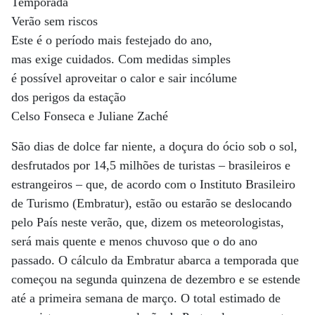
Temporada
Verão sem riscos
Este é o período mais festejado do ano,
mas exige cuidados. Com medidas simples
é possível aproveitar o calor e sair incólume
dos perigos da estação
Celso Fonseca e Juliane Zaché
São dias de dolce far niente, a doçura do ócio sob o sol,
desfrutados por 14,5 milhões de turistas – brasileiros e
estrangeiros – que, de acordo com o Instituto Brasileiro
de Turismo (Embratur), estão ou estarão se deslocando
pelo País neste verão, que, dizem os meteorologistas,
será mais quente e menos chuvoso que o do ano
passado. O cálculo da Embratur abarca a temporada que
começou na segunda quinzena de dezembro e se estende
até a primeira semana de março. O total estimado de