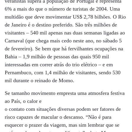
veranistas supera a população de Portugal e representa
6% a mais do que o número de turistas de 2004. Uma
multidão que deve movimentar US$ 2,78 bilhões. O Rio
de Janeiro é o destino preferido. São três milhões de
visitantes – 540 mil apenas nas duas semanas ligadas ao
Carnaval (que chega mais cedo neste ano, no sábado 5
de fevereiro). Se bem que há fervilhantes ocupações na
Bahia – 1,9 milhão de pessoas das quais 950 mil
interessadas em correr atrás do trio elétrico – e em
Pernambuco, com 1,4 milhão de visitantes, sendo 530
mil durante o reinado de Momo.
Se tamanho movimento empresta uma atmosfera festiva
ao País, o calor e
o contato com situações diversas podem ser fatores de
risco capazes de macular o descanso. “Não é para
esquecer o prazer da viagem, mas sim lembrar que se