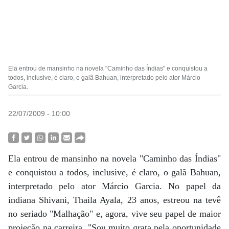
Ela entrou de mansinho na novela "Caminho das Índias" e conquistou a
todos, inclusive, é claro, o galã Bahuan, interpretado pelo ator Márcio
Garcia.
22/07/2009 - 10:00
Ela entrou de mansinho na novela "Caminho das Índias"
e conquistou a todos, inclusive, é claro, o galã Bahuan,
interpretado pelo ator Márcio Garcia. No papel da
indiana Shivani, Thaila Ayala, 23 anos, estreou na tevê
no seriado "Malhação" e, agora, vive seu papel de maior
projeção na carreira. "Sou muito grata pela oportunidade