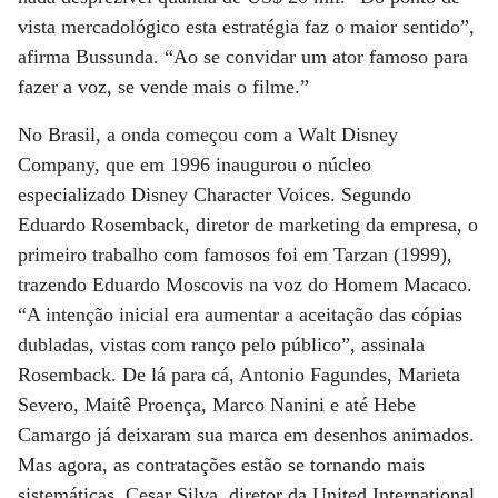
vista mercadológico esta estratégia faz o maior sentido”,
afirma Bussunda. “Ao se convidar um ator famoso para
fazer a voz, se vende mais o filme.”
No Brasil, a onda começou com a Walt Disney
Company, que em 1996 inaugurou o núcleo
especializado Disney Character Voices. Segundo
Eduardo Rosemback, diretor de marketing da empresa, o
primeiro trabalho com famosos foi em Tarzan (1999),
trazendo Eduardo Moscovis na voz do Homem Macaco.
“A intenção inicial era aumentar a aceitação das cópias
dubladas, vistas com ranço pelo público”, assinala
Rosemback. De lá para cá, Antonio Fagundes, Marieta
Severo, Maitê Proença, Marco Nanini e até Hebe
Camargo já deixaram sua marca em desenhos animados.
Mas agora, as contratações estão se tornando mais
sistemáticas. Cesar Silva, diretor da United International