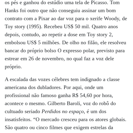
os pés e ganhou do estúdio uma tela de Picasso. Tom
Hanks foi outro que não conseguiu assinar um bom
contrato com a Pixar ao dar voz para o xerife Woody, de
Toy story (1995). Recebeu US$ 50 mil. Quatro anos
depois, contudo, ao repetir a dose em Toy story 2,
embolsou US$ 5 milhões. De olho no filão, ele resolveu
bancar do próprio bolso O expresso polar, previsto para
estrear em 26 de novembro, no qual faz a voz dele
próprio.
A escalada das vozes célebres tem indignado a classe
americana dos dubladores. Por aqui, onde um
profissional não famoso ganha R$ 54,60 por hora,
acontece o mesmo. Gilberto Baroli, voz do robô do
cultuado seriado
Perdidos no espaço
, é um dos
insatisfeitos. “O mercado cresceu para os atores globais.
São quatro ou cinco filmes que exigem estrelas da