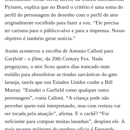
Pictures, explica que no Brasil o critério é uma soma do
perfil do personagem do desenho com o perfil do ator
originalmente escolhido para fazer a voz. “Ele precisa
ter carisma para o público-alvo e para a imprensa. Nosso
objetivo é também gerar notícia.”
Assim aconteceu a escolha de Antonio Calloni para
Garfield – o filme
, da 20th Century Fox. Nada
preguiçoso, o ator ficou quatro dias trancado num
estúdio para abrasileirar as tiradas sarcásticas do gato
laranja, tarefa que nos Estados Unidos coube a Bill
Murray. “Estudei o Garfield como qualquer outro
personagem”, conta Calloni. “A criança pode não
perceber quem está interpretando, mas com certeza vai
ser tocada pela atuação”, afirma. E o cachê? “Foi
suficiente para comprar muitas lasanhas”, despista ele. A
mais recente militante do rendoso ofício é Fernanda