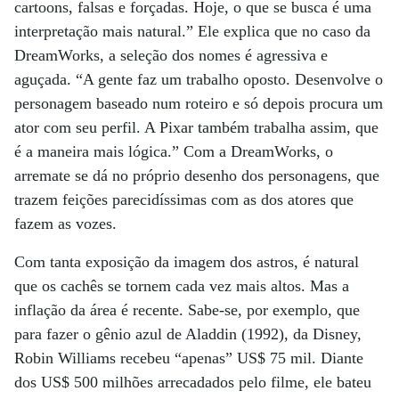
cartoons, falsas e forçadas. Hoje, o que se busca é uma
interpretação mais natural.” Ele explica que no caso da
DreamWorks, a seleção dos nomes é agressiva e
aguçada. “A gente faz um trabalho oposto. Desenvolve o
personagem baseado num roteiro e só depois procura um
ator com seu perfil. A Pixar também trabalha assim, que
é a maneira mais lógica.” Com a DreamWorks, o
arremate se dá no próprio desenho dos personagens, que
trazem feições parecidíssimas com as dos atores que
fazem as vozes.
Com tanta exposição da imagem dos astros, é natural
que os cachês se tornem cada vez mais altos. Mas a
inflação da área é recente. Sabe-se, por exemplo, que
para fazer o gênio azul de Aladdin (1992), da Disney,
Robin Williams recebeu “apenas” US$ 75 mil. Diante
dos US$ 500 milhões arrecadados pelo filme, ele bateu