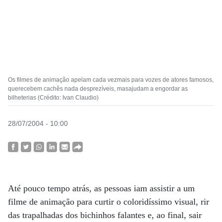
Os filmes de animação apelam cada vezmais para vozes de atores famosos,
querecebem cachês nada desprezíveis, masajudam a engordar as
bilheterias (Crédito: Ivan Claudio)
28/07/2004 - 10:00
Até pouco tempo atrás, as pessoas iam assistir a um
filme de animação para curtir o coloridíssimo visual, rir
das trapalhadas dos bichinhos falantes e, ao final, sair