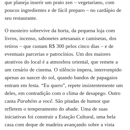
que planeja inserir um prato zen – vegetariano, com
poucos ingredientes e de fácil preparo – no cardápio de
seu restaurante.
O mosteiro sobrevive da horta, da pequena loja com
livros, incenso, sabonetes artesanais e camisetas, dos
retiros – que custam R$ 300 pelos cinco dias – e de
eventuais parcerias e patrocínios. Um dos maiores
atrativos do local é a atmosfera oriental, que remete a
um cenário de cinema. O silêncio impera, interrompido
apenas ao nascer do sol, quando bandos de papagaios
entram em festa. “Eu quero”, repete insistentemente um
deles, em contradição com o clima de desapego. Outro
canta
Parabéns a você
. São pitadas de humor que
refletem o temperamento do abade. Uma de suas
iniciativas foi construir a Estação Cultural, uma bela
casa com deque de madeira avançando sobre a vista