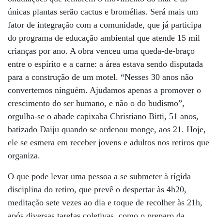
únicas plantas serão cactus e bromélias. Será mais um
fator de integração com a comunidade, que já participa
do programa de educação ambiental que atende 15 mil
crianças por ano. A obra venceu uma queda-de-braço
entre o espírito e a carne: a área estava sendo disputada
para a construção de um motel. “Nesses 30 anos não
convertemos ninguém. Ajudamos apenas a promover o
crescimento do ser humano, e não o do budismo”,
orgulha-se o abade capixaba Christiano Bitti, 51 anos,
batizado Daiju quando se ordenou monge, aos 21. Hoje,
ele se esmera em receber jovens e adultos nos retiros que
organiza.
O que pode levar uma pessoa a se submeter à rígida
disciplina do retiro, que prevê o despertar às 4h20,
meditação sete vezes ao dia e toque de recolher às 21h,
após diversas tarefas coletivas, como o preparo da