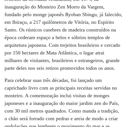
inauguração do Mosteiro Zen Morro da Vargem,
fundado pelo monge japonês Ryoban Sbingu, já falecido,
em Ibiraçu, a 217 quilômetros de Vitória, no Espírito
Santo. Os rústicos casebres de madeira construídos na
época cederam espaço a belos e sóbrios templos de
arquitetura japonesa. Com trejeitos brasileiros e cercado
por 150 hectares de Mata Atlântica, o lugar atrai
milhares de visitantes, brasileiros e estrangeiros, grande
parte deles nos seis retiros promovidos todos os anos.
Para celebrar suas três décadas, foi lançado um
caprichado livro com as principais receitas servidas no
mosteiro. A comemoração inclui visitas de monges
japoneses e a inauguração do maior jardim zen do País,
com 30 mil metros quadrados. Como manda a tradição,
o chão será forrado com pedras e areia de modo a criar
ondulações que lembrem o movimento do mar e as