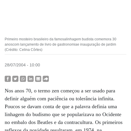
Primeiro mosteiro brasileiro da famosalinhagem budista comemora 30
anoscom lançamento de livro de gastronomiae inauguração de jardim
(Crédito: Celina Côrtes)
28/07/2004 - 10:00
Nos anos 70, o termo zen começou a ser usado para
definir alguém com paciência ou tolerância infinita.
Poucos se davam conta de que a palavra definia uma
linhagem do budismo que se popularizava no Ocidente
no embalo dos Beatles e da contracultura. Os primeiros
reflexos da novidade resultaram, em 1974, na