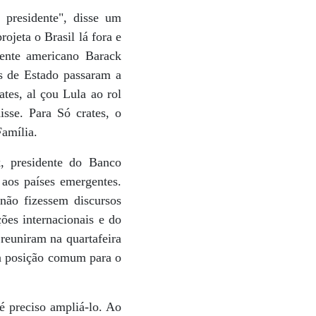
 presidente", disse um
ojeta o Brasil lá fora e
dente americano Barack
es de Estado passaram a
tes, al çou Lula ao rol
sse. Para Só crates, o
Família.
, presidente do Banco
 aos países emergentes.
ão fizessem discursos
ões internacionais e do
reuniram na quartafeira
ma posição comum para o
é preciso ampliá-lo. Ao