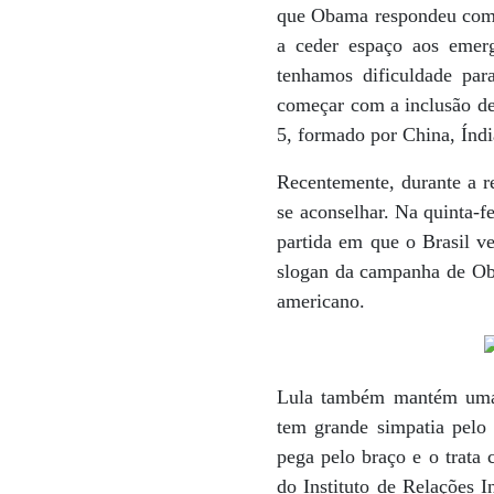
que Obama respondeu com u
a ceder espaço aos emerg
tenhamos dificuldade pa
começar com a inclusão de 
5, formado por China, Índi
Recentemente, durante a r
se aconselhar. Na quinta-f
partida em que o Brasil ve
slogan da campanha de Oba
americano.
Lula também mantém uma 
tem grande simpatia pelo
pega pelo braço e o trata
do Instituto de Relações 