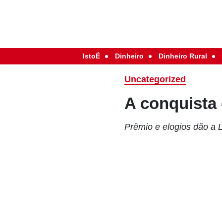
IstoÉ
Dinheiro
Dinheiro Rural
Uncategorized
A conquista
Prêmio e elogios dão a L