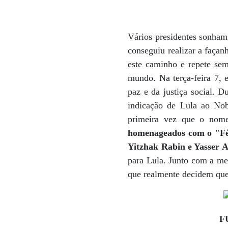
Vários presidentes sonham
conseguiu realizar a façan
este caminho e repete se
mundo. Na terça-feira 7, 
paz e da justiça social. 
indicação de Lula ao Nob
primeira vez que o nome
homenageados com o "Fél
Yitzhak Rabin e Yasser A
para Lula. Junto com a me
que realmente decidem que
F