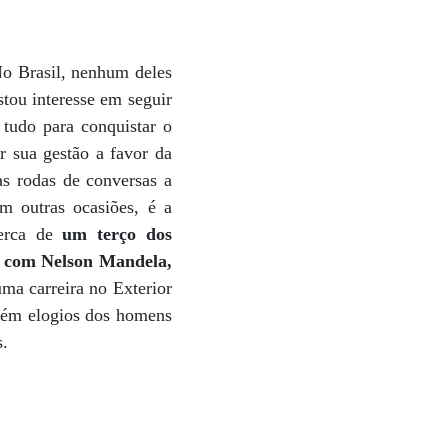
No Brasil, nenhum deles
stou interesse em seguir
tudo para conquistar o
 sua gestão a favor da
as rodas de conversas a
m outras ocasiões, é a
cerca de
um terço dos
u com Nelson Mandela,
ma carreira no Exterior
bém elogios dos homens
s.