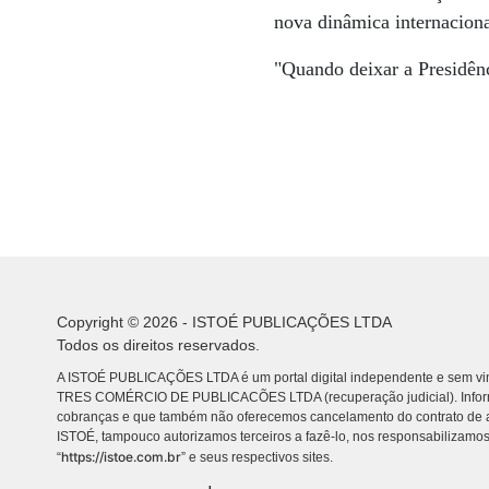
nova dinâmica internaciona
"Quando deixar a Presidênc
Copyright © 2026 - ISTOÉ PUBLICAÇÕES LTDA
Todos os direitos reservados.
A ISTOÉ PUBLICAÇÕES LTDA é um portal digital independente e sem vin
TRES COMÉRCIO DE PUBLICACÕES LTDA (recuperação judicial). Info
cobranças e que também não oferecemos cancelamento do contrato de a
ISTOÉ, tampouco autorizamos terceiros a fazê-lo, nos responsabilizamos
https://istoe.com.br
“
” e seus respectivos sites.