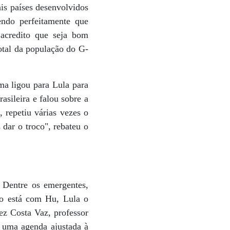
is países desenvolvidos
endo perfeitamente que
acredito que seja bom
total da população do G-
ma ligou para Lula para
sileira e falou sobre a
 repetiu várias vezes o
ar o troco", rebateu o
Dentre os emergentes,
do está com Hu, Lula o
ez Costa Vaz, professor
e uma agenda ajustada à