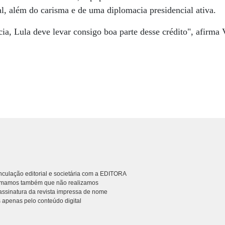
l, além do carisma e de uma diplomacia presidencial ativa.
ia, Lula deve levar consigo boa parte desse crédito", afirma 
culação editorial e societária com a EDITORA
rmamos também que não realizamos
ssinatura da revista impressa de nome
 apenas pelo conteúdo digital