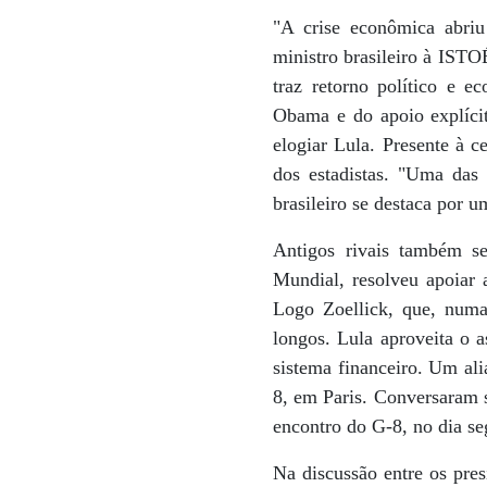
"A crise econômica abriu
ministro brasileiro à ISTOÉ
traz retorno político e 
Obama e do apoio explícit
elogiar Lula. Presente à c
dos estadistas. "Uma das 
brasileiro se destaca por 
Antigos rivais também s
Mundial, resolveu apoiar a
Logo Zoellick, que, num
longos. Lula aproveita o a
sistema financeiro. Um ali
8, em Paris. Conversaram s
encontro do G-8, no dia seg
Na discussão entre os pres