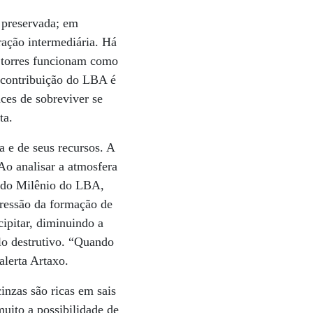
 preservada; em
ração intermediária. Há
e torres funcionam como
 contribuição do LBA é
ces de sobreviver se
ta.
a e de seus recursos. A
 Ao analisar a atmosfera
o do Milênio do LBA,
pressão da formação de
ipitar, diminuindo a
lo destrutivo. “Quando
alerta Artaxo.
inzas são ricas em sais
uito a possibilidade de