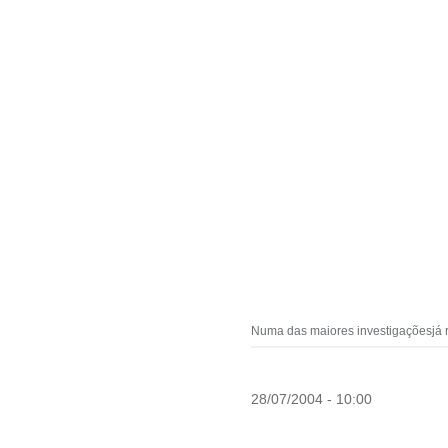
Numa das maiores investigaçõesjá r
28/07/2004 - 10:00