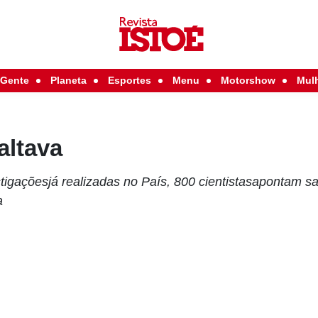
Gente
Planeta
Esportes
Menu
Motorshow
Mul
altava
igaçõesjá realizadas no País, 800 cientistasapontam sa
a