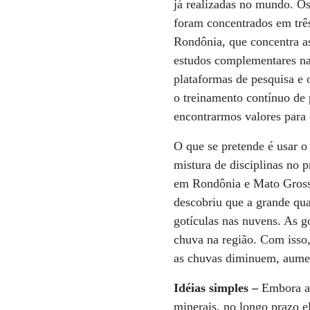
já realizadas no mundo. Os
foram concentrados em três
Rondônia, que concentra a
estudos complementares na
plataformas de pesquisa e
o treinamento contínuo de 
encontrarmos valores para o
O que se pretende é usar o 
mistura de disciplinas no p
em Rondônia e Mato Grosso
descobriu que a grande qua
gotículas nas nuvens. As g
chuva na região. Com isso
as chuvas diminuem, aument
Idéias simples –
Embora a 
minerais, no longo prazo e