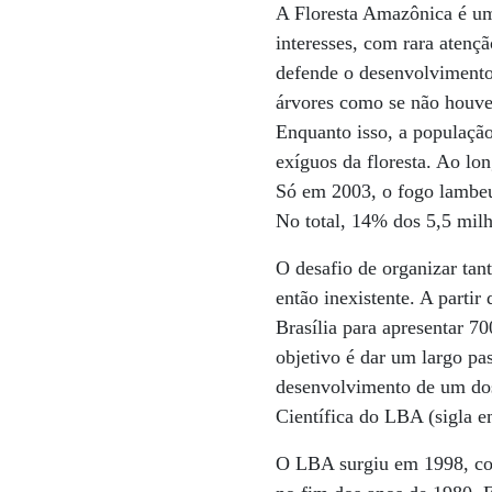
A Floresta Amazônica é um
interesses, com rara atençã
defende o desenvolvimento
árvores como se não houve
Enquanto isso, a população
exíguos da floresta. Ao lo
Só em 2003, o fogo lambeu
No total, 14% dos 5,5 milh
O desafio de organizar tan
então inexistente. A partir
Brasília para apresentar 7
objetivo é dar um largo pas
desenvolvimento de um dos 
Científica do LBA (sigla 
O LBA surgiu em 1998, como