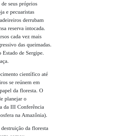
 de seus próprios
ja e pecuaristas
adeireiros derrubam
sa reserva intocada.
ursos cada vez mais
ogressivo das queimadas.
 Estado de Sergipe.
aça.
cimento científico até
geiros se reúnem em
papel da floresta. O
de planejar o
a da III Conferência
mosfera na Amazônia).
destruição da floresta