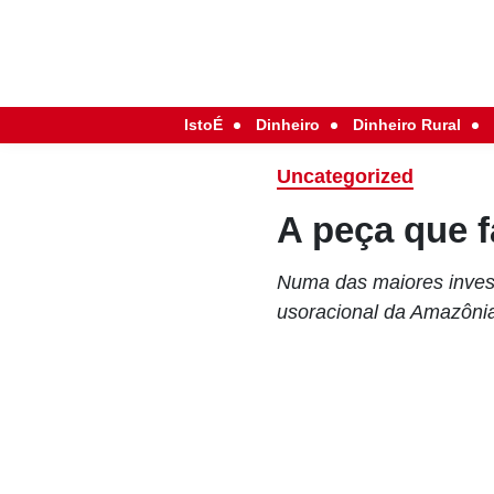
IstoÉ
Dinheiro
Dinheiro Rural
Uncategorized
A peça que f
Numa das maiores invest
usoracional da Amazôni