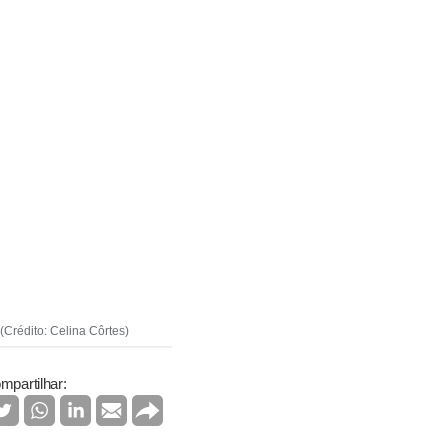
Crédito: Celina Côrtes)
mpartilhar: