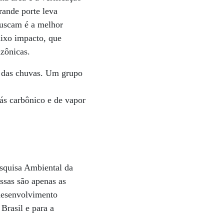
rande porte leva
buscam é a melhor
aixo impacto, que
zônicas.
ão das chuvas. Um grupo
ás carbônico e de vapor
esquisa Ambiental da
ssas são apenas as
 desenvolvimento
Brasil e para a