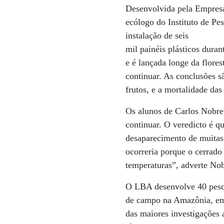
Desenvolvida pela Empresa
ecólogo do Instituto de Pe
instalação de seis
mil painéis plásticos dura
e é lançada longe da flore
continuar. As conclusões s
frutos, e a mortalidade das 
Os alunos de Carlos Nobre
continuar. O veredicto é q
desaparecimento de muitas
ocorreria porque o cerrad
temperaturas”, adverte Nob
O LBA desenvolve 40 pesq
de campo na Amazônia, e
das maiores investigações 