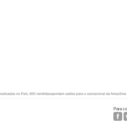
ealizadas no País, 800 cientistasapontam saídas para o usoracional da Amazônia (
Para co