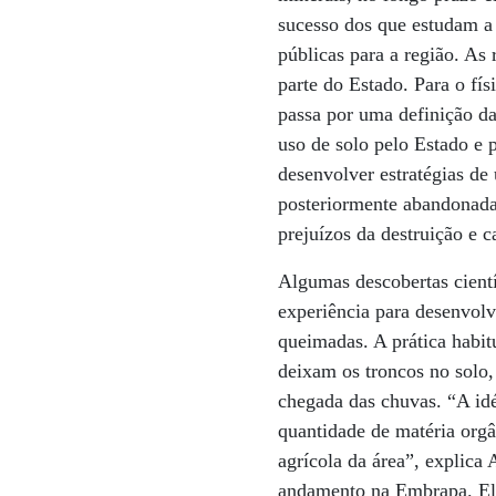
sucesso dos que estudam a 
públicas para a região. As
parte do Estado. Para o fí
passa por uma definição da
uso de solo pelo Estado e 
desenvolver estratégias de
posteriormente abandonada
prejuízos da destruição e ca
Algumas descobertas cient
experiência para desenvol
queimadas. A prática habit
deixam os troncos no solo,
chegada das chuvas. “A idé
quantidade de matéria orgâ
agrícola da área”, explica
andamento na Embrapa. Ele