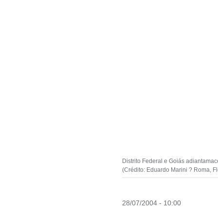
Distrito Federal e Goiás adiantamac
(Crédito: Eduardo Marini ? Roma, Flo
28/07/2004 - 10:00