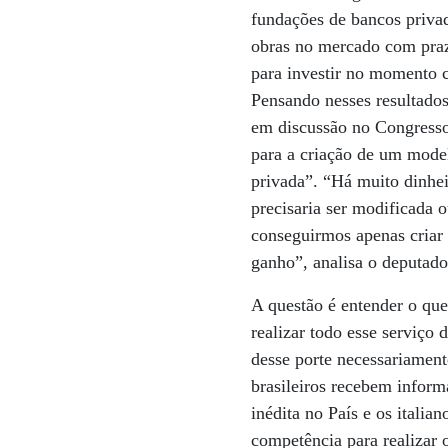
fundações de bancos privad
obras no mercado com praz
para investir no momento c
Pensando nesses resultados 
em discussão no Congresso
para a criação de um mode
privada”. “Há muito dinhei
precisaria ser modificada 
conseguirmos apenas criar
ganho”, analisa o deputad
A questão é entender o que
realizar todo esse serviço 
desse porte necessariament
brasileiros recebem inform
inédita no País e os itali
competência para realizar