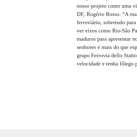
nosso projeto como uma vi
DF, Rogério Rosso. “A malh
ferroviário, sobretudo para
ver eixos como Rio-São Pa
maduros para apresentar no
senhores é mais do que esp
grupo Ferrovia dello Statto
velocidade e tenha fôlego p