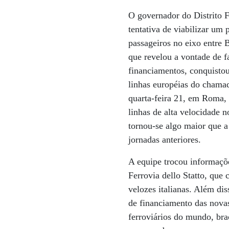
O governador do Distrito F
tentativa de viabilizar um 
passageiros no eixo entre 
que revelou a vontade de f
financiamentos, conquistou
linhas européias do chamad
quarta-feira 21, em Roma, 
linhas de alta velocidade 
tornou-se algo maior que 
jornadas anteriores.
A equipe trocou informaçõe
Ferrovia dello Statto, que
velozes italianas. Além di
de financiamento das novas
ferroviários do mundo, br