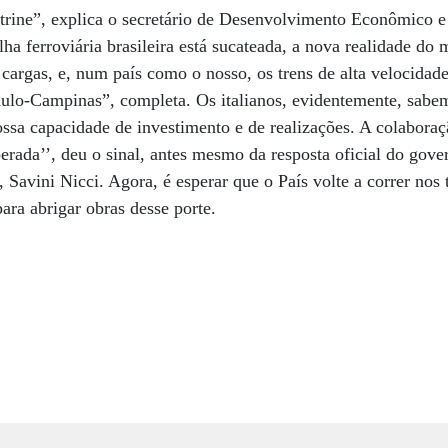
trine”, explica o secretário de Desenvolvimento Econômico e
a ferroviária brasileira está sucateada, a nova realidade do 
 cargas, e, num país como o nosso, os trens de alta velocidade
ulo-Campinas”, completa. Os italianos, evidentemente, sabe
ssa capacidade de investimento e de realizações. A colaboraç
erada’’, deu o sinal, antes mesmo da resposta oficial do gove
, Savini Nicci. Agora, é esperar que o País volte a correr nos 
ara abrigar obras desse porte.