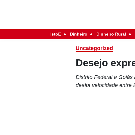
IstoÉ
Dinheiro
Dinheiro Rural
Uncategorized
Desejo expr
Distrito Federal e Goiá
dealta velocidade entre 