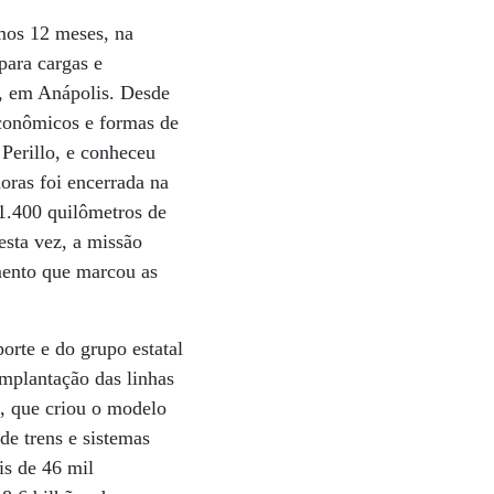
imos 12 meses, na
 para cargas e
a, em Anápolis. Desde
econômicos e formas de
Perillo, e conheceu
oras foi encerrada na
 1.400 quilômetros de
esta vez, a missão
mento que marcou as
orte e do grupo estatal
implantação das linhas
A, que criou o modelo
de trens e sistemas
s de 46 mil