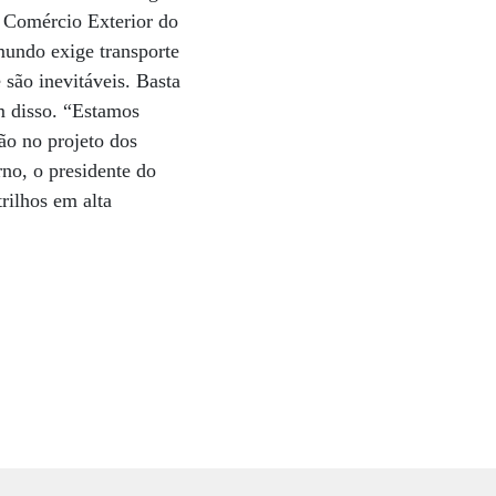
 Comércio Exterior do
mundo exige transporte
 são inevitáveis. Basta
m disso. “Estamos
ão no projeto dos
rno, o presidente do
trilhos em alta