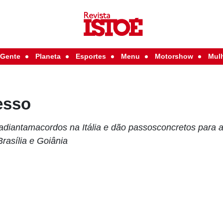
Gente
Planeta
Esportes
Menu
Motorshow
Mul
esso
s adiantamacordos na Itália e dão passosconcretos para 
Brasília e Goiânia