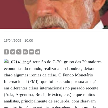
15/04/2009 - 10:00
A reunião do G-20, grupo das 20 maiores
economias do mundo, realizada em Londres, deixou
claro algumas ironias da crise. O Fundo Monetário
Internacional (FMI), que foi execrado por sua atuação
em diferentes crises internacionais no passado recente
(Ásia, Argentina, Brasil, México, etc.) e que muitos
analistas, principalmente de esquerda, consideravam
uma instituição anacrônica e decadente, foi a grande