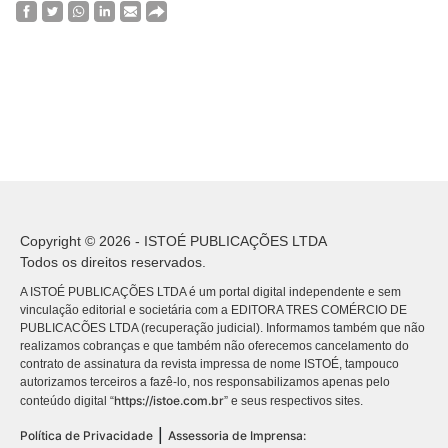
Copyright © 2026 - ISTOÉ PUBLICAÇÕES LTDA
Todos os direitos reservados.
A ISTOÉ PUBLICAÇÕES LTDA é um portal digital independente e sem
vinculação editorial e societária com a EDITORA TRES COMÉRCIO DE
PUBLICACÕES LTDA (recuperação judicial). Informamos também que não
realizamos cobranças e que também não oferecemos cancelamento do
contrato de assinatura da revista impressa de nome ISTOÉ, tampouco
autorizamos terceiros a fazê-lo, nos responsabilizamos apenas pelo
https://istoe.com.br
conteúdo digital “
” e seus respectivos sites.
|
Política de Privacidade
Assessoria de Imprensa: