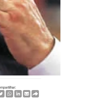
mpartilhar: