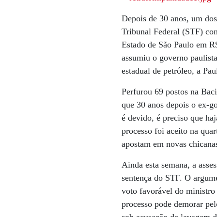
Depois de 30 anos, um dos
Tribunal Federal (STF) co
Estado de São Paulo em R$
assumiu o governo paulista
estadual de petróleo, a Pa
Perfurou 69 postos na Baci
que 30 anos depois o ex-go
é devido, é preciso que ha
processo foi aceito na qua
apostam em novas chicanas
Ainda esta semana, a asses
sentença do STF. O argumen
voto favorável do ministro 
processo pode demorar pel