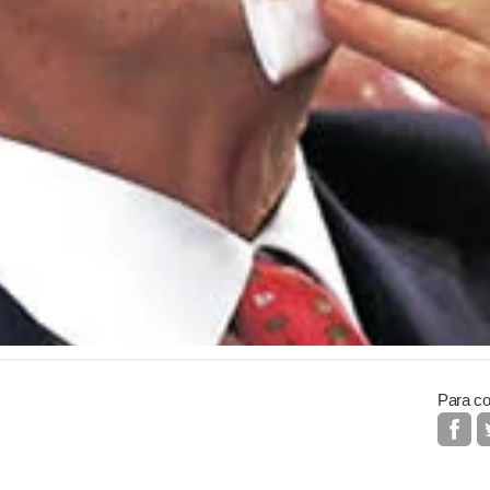
Para co