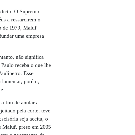
redicto. O Supremo
us a ressarcirem o
o de 1979, Maluf
, fundar uma empresa
tanto, não significa
 Paulo receba o que lhe
aulipetro. Esse
arlamentar, porém,
e.
 a fim de anular a
eitado pela corte, teve
scisória seja aceita, o
e Maluf, preso em 2005