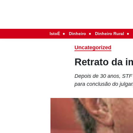
IstoÉ
Dinheiro
Dinheiro Rural
Uncategorized
Retrato da 
Depois de 30 anos, STF
para conclusão do julg