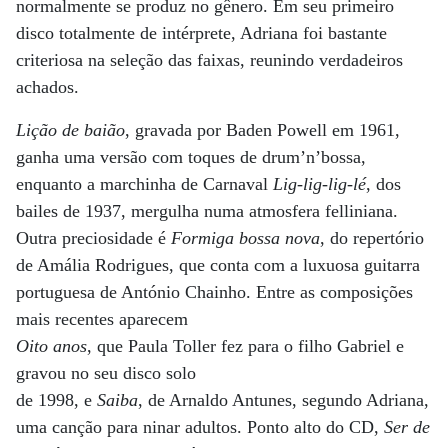
normalmente se produz no gênero. Em seu primeiro
disco totalmente de intérprete, Adriana foi bastante
criteriosa na seleção das faixas, reunindo verdadeiros
achados.
Lição de baião
, gravada por Baden Powell em 1961,
ganha uma versão com toques de drum’n’bossa,
enquanto a marchinha de Carnaval
Lig-lig-lig-lé
, dos
bailes de 1937, mergulha numa atmosfera felliniana.
Outra preciosidade é
Formiga bossa nova
, do repertório
de Amália Rodrigues, que conta com a luxuosa guitarra
portuguesa de António Chainho. Entre as composições
mais recentes aparecem
Oito anos
, que Paula Toller fez para o filho Gabriel e
gravou no seu disco solo
de 1998, e
Saiba
, de Arnaldo Antunes, segundo Adriana,
uma canção para ninar adultos. Ponto alto do CD,
Ser de