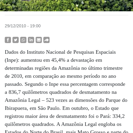
29/12/2010 - 19:00
Dados do Instituto Nacional de Pesquisas Espaciais
(Inpe): aumentou em 45,4% a devastação em
determinadas regiões da Amazônia no último trimestre
de 2010, em comparação ao mesmo período no ano
passado. Segundo o Inpe essa percentagem corresponde
a 836,7 quilômetros quadrados de desmatamento na
Amazônia Legal – 523 vezes as dimensões do Parque do
Ibirapuera, em São Paulo. Em outubro, o Estado que
registrou maior área de desmatamento foi o Pará: 334,2
quilômetros quadrados. A Amazônia Legal engloba os
Estados do Norte do Brasil, mais Mato Grosso e parte do