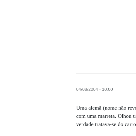
04/08/2004 - 10:00
Uma alemã (nome não revel
com uma marreta. Olhou um 
verdade tratava-se do carr