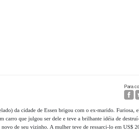
Para co
ado) da cidade de Essen brigou com o ex-marido. Furiosa, el
carro que julgou ser dele e teve a brilhante idéia de destruí
o novo de seu vizinho. A mulher teve de ressarci-lo em US$ 2