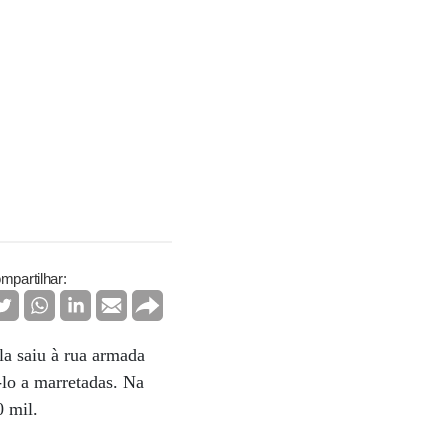
mpartilhar:
a saiu à rua armada
-lo a marretadas. Na
0 mil.