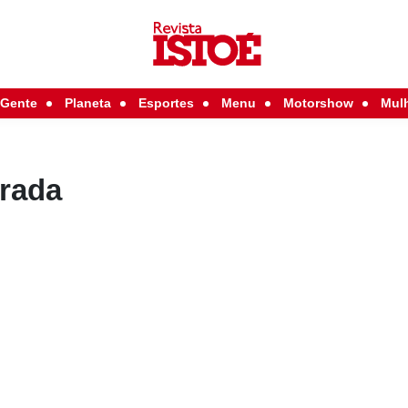
Gente
Planeta
Esportes
Menu
Motorshow
Mul
rrada