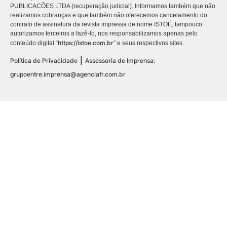
PUBLICACÕES LTDA (recuperação judicial). Informamos também que não
realizamos cobranças e que também não oferecemos cancelamento do
contrato de assinatura da revista impressa de nome ISTOÉ, tampouco
autorizamos terceiros a fazê-lo, nos responsabilizamos apenas pelo
https://istoe.com.br
conteúdo digital “
” e seus respectivos sites.
|
Política de Privacidade
Assessoria de Imprensa:
grupoentre.imprensa@agenciafr.com.br