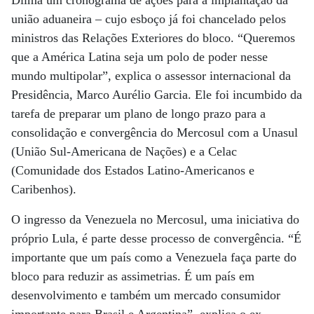
Dilma um cronograma de ações para a implantação da
união aduaneira – cujo esboço já foi chancelado pelos
ministros das Relações Exteriores do bloco. “Queremos
que a América Latina seja um polo de poder nesse
mundo multipolar”, explica o assessor internacional da
Presidência, Marco Aurélio Garcia. Ele foi incumbido da
tarefa de preparar um plano de longo prazo para a
consolidação e convergência do Mercosul com a Unasul
(União Sul-Americana de Nações) e a Celac
(Comunidade dos Estados Latino-Americanos e
Caribenhos).
O ingresso da Venezuela no Mercosul, uma iniciativa do
próprio Lula, é parte desse processo de convergência. “É
importante que um país como a Venezuela faça parte do
bloco para reduzir as assimetrias. É um país em
desenvolvimento e também um mercado consumidor