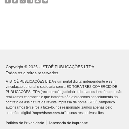
Copyright © 2026 - ISTOÉ PUBLICAÇÕES LTDA
Todos os direitos reservados.
A ISTOÉ PUBLICAÇÕES LTDA é um portal digital independente e sem
vinculação editorial e societária com a EDITORA TRES COMÉRCIO DE
PUBLICACÕES LTDA (recuperação judicial). Informamos também que não
realizamos cobranças e que também não oferecemos cancelamento do
contrato de assinatura da revista impressa de nome ISTOÉ, tampouco
autorizamos terceiros a fazê-lo, nos responsabilizamos apenas pelo
https://istoe.com.br
conteúdo digital “
” e seus respectivos sites.
|
Política de Privacidade
Assessoria de Imprensa: