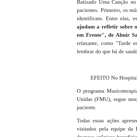
Batizado Uma Canção no C
pacientes. Primeiro, os m
identificam. Entre elas,
ajudam a refletir sobre
em Frente", de Almir Sa
relaxante, como "Tarde e
lembrar do que há de saudá
EFEITO No Hospital 
O programa Musicoterapia 
Unidas (FMU), segue mode
paciente.
Todas essas ações aprese
visitados pela equipe da