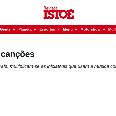
Gente
Planeta
Esportes
Menu
Motorshow
Mul
 canções
País, multiplicam-se as iniciativas que usam a música c