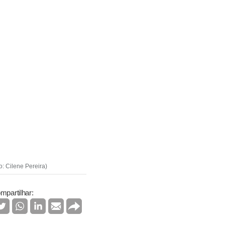
o: Cilene Pereira)
mpartilhar: