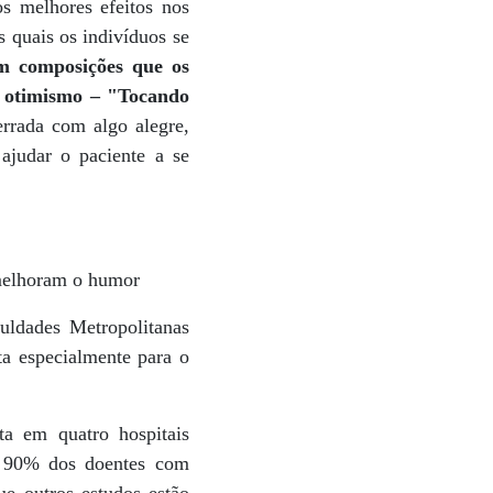
s melhores efeitos nos
 quais os indivíduos se
am composições que os
e otimismo – "Tocando
rrada com algo alegre,
ajudar o paciente a se
 melhoram o humor
uldades Metropolitanas
a especialmente para o
ta em quatro hospitais
ue 90% dos doentes com