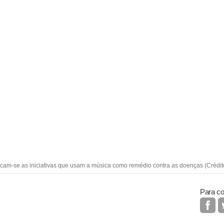
plicam-se as iniciativas que usam a música como remédio contra as doenças (Crédit
Para co