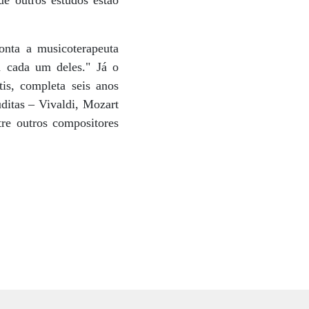
e outros estudos estão
onta a musicoterapeuta
 cada um deles." Já o
tis, completa seis anos
ditas – Vivaldi, Mozart
re outros compositores