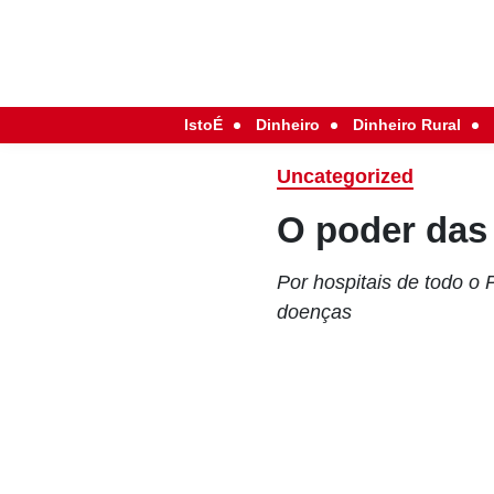
IstoÉ
Dinheiro
Dinheiro Rural
Uncategorized
O poder das
Por hospitais de todo o 
doenças