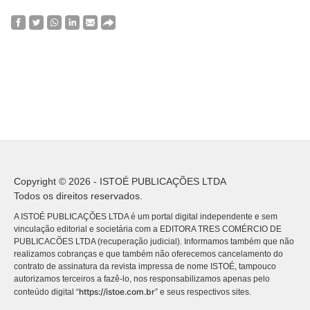
Copyright © 2026 - ISTOÉ PUBLICAÇÕES LTDA
Todos os direitos reservados.
A ISTOÉ PUBLICAÇÕES LTDA é um portal digital independente e sem
vinculação editorial e societária com a EDITORA TRES COMÉRCIO DE
PUBLICACÕES LTDA (recuperação judicial). Informamos também que não
realizamos cobranças e que também não oferecemos cancelamento do
contrato de assinatura da revista impressa de nome ISTOÉ, tampouco
autorizamos terceiros a fazê-lo, nos responsabilizamos apenas pelo
https://istoe.com.br
conteúdo digital “
” e seus respectivos sites.