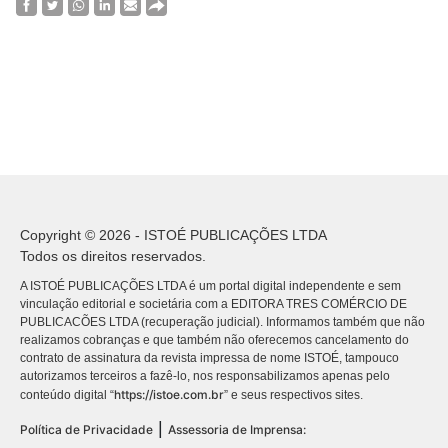
Copyright © 2026 - ISTOÉ PUBLICAÇÕES LTDA
Todos os direitos reservados.
A ISTOÉ PUBLICAÇÕES LTDA é um portal digital independente e sem
vinculação editorial e societária com a EDITORA TRES COMÉRCIO DE
PUBLICACÕES LTDA (recuperação judicial). Informamos também que não
realizamos cobranças e que também não oferecemos cancelamento do
contrato de assinatura da revista impressa de nome ISTOÉ, tampouco
autorizamos terceiros a fazê-lo, nos responsabilizamos apenas pelo
https://istoe.com.br
conteúdo digital “
” e seus respectivos sites.
|
Política de Privacidade
Assessoria de Imprensa: