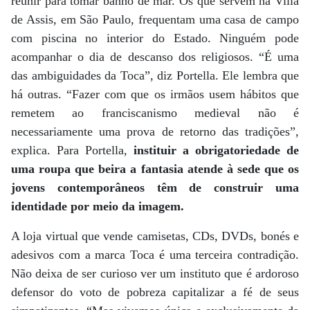
reunir para tomar banho de mar. Os que servem na Villa
de Assis, em São Paulo, frequentam uma casa de campo
com piscina no interior do Estado. Ninguém pode
acompanhar o dia de descanso dos religiosos. “É uma
das ambiguidades da Toca”, diz Portella. Ele lembra que
há outras. “Fazer com que os irmãos usem hábitos que
remetem ao franciscanismo medieval não é
necessariamente uma prova de retorno das tradições”,
explica. Para Portella,
instituir a obrigatoriedade de
uma roupa que beira a fantasia atende à sede que os
jovens contemporâneos têm de construir uma
identidade por meio da imagem.
A loja virtual que vende camisetas, CDs, DVDs, bonés e
adesivos com a marca Toca é uma terceira contradição.
Não deixa de ser curioso ver um instituto que é ardoroso
defensor do voto de pobreza capitalizar a fé de seus