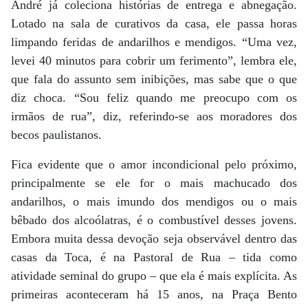
André já coleciona histórias de entrega e abnegação.
Lotado na sala de curativos da casa, ele passa horas
limpando feridas de andarilhos e mendigos. “Uma vez,
levei 40 minutos para cobrir um ferimento”, lembra ele,
que fala do assunto sem inibições, mas sabe que o que
diz choca. “Sou feliz quando me preocupo com os
irmãos de rua”, diz, referindo-se aos moradores dos
becos paulistanos.
Fica evidente que o amor incondicional pelo próximo,
principalmente se ele for o mais machucado dos
andarilhos, o mais imundo dos mendigos ou o mais
bêbado dos alcoólatras, é o combustível desses jovens.
Embora muita dessa devoção seja observável dentro das
casas da Toca, é na Pastoral de Rua – tida como
atividade seminal do grupo – que ela é mais explícita. As
primeiras aconteceram há 15 anos, na Praça Bento