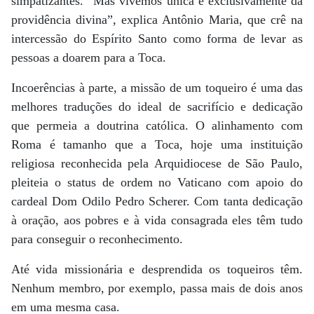
simpatizantes. “Mas vivemos única e exclusivamente da
providência divina”, explica Antônio Maria, que crê na
intercessão do Espírito Santo como forma de levar as
pessoas a doarem para a Toca.
Incoerências à parte, a missão de um toqueiro é uma das
melhores traduções do ideal de sacrifício e dedicação
que permeia a doutrina católica. O alinhamento com
Roma é tamanho que a Toca, hoje uma instituição
religiosa reconhecida pela Arquidiocese de São Paulo,
pleiteia o status de ordem no Vaticano com apoio do
cardeal Dom Odilo Pedro Scherer. Com tanta dedicação
à oração, aos pobres e à vida consagrada eles têm tudo
para conseguir o reconhecimento.
Até vida missionária e desprendida os toqueiros têm.
Nenhum membro, por exemplo, passa mais de dois anos
em uma mesma casa.