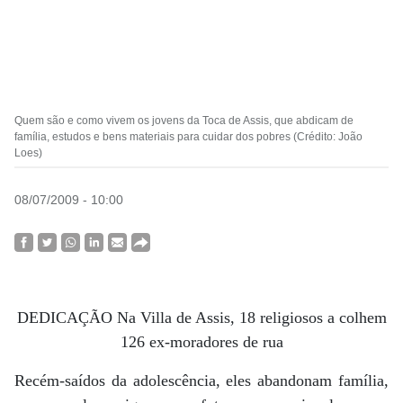
Quem são e como vivem os jovens da Toca de Assis, que abdicam de
família, estudos e bens materiais para cuidar dos pobres (Crédito: João
Loes)
08/07/2009 - 10:00
DEDICAÇÃO Na Villa de Assis, 18 religiosos a colhem
126 ex-moradores de rua
Recém-saídos da adolescência, eles abandonam família,