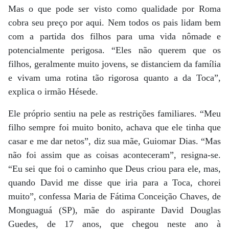
Mas o que pode ser visto como qualidade por Roma
cobra seu preço por aqui. Nem todos os pais lidam bem
com a partida dos filhos para uma vida nômade e
potencialmente perigosa. “Eles não querem que os
filhos, geralmente muito jovens, se distanciem da família
e vivam uma rotina tão rigorosa quanto a da Toca”,
explica o irmão Hésede.
Ele próprio sentiu na pele as restrições familiares. “Meu
filho sempre foi muito bonito, achava que ele tinha que
casar e me dar netos”, diz sua mãe, Guiomar Dias. “Mas
não foi assim que as coisas aconteceram”, resigna-se.
“Eu sei que foi o caminho que Deus criou para ele, mas,
quando David me disse que iria para a Toca, chorei
muito”, confessa Maria de Fátima Conceição Chaves, de
Monguaguá (SP), mãe do aspirante David Douglas
Guedes, de 17 anos, que chegou neste ano à