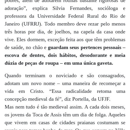
pobres, além de adotarem rotinas bastante rigorosas de
adoração”, explica Silvia Fernandes, socióloga e
professora da Universidade Federal Rural do Rio de
Janeiro (UFRRJ). Todo membro deve rezar pelo menos
três horas por dia, de joelhos, na capela da casa onde
vive. Eles dormem, exceção feita aos que têm problemas
de saúde, no chão e
guardam seus pertences pessoais –
escova de dentes, dois hábitos, desodorante e meia
dúzia de peças de roupa – em uma única gaveta.
Quando terminam o noviciado e são consagrados,
adotam um novo nome – uma maneira de recomeçar a
vida em Cristo. “Essa radicalidade retoma uma
concepção medieval da fé”, diz Portella, da UFJF.
Mas nem tudo é tão medieval assim. A cada dois meses,
os jovens da Toca de Assis têm um dia de folga. Aqueles
que vivem em casas de cidades praianas costumam se