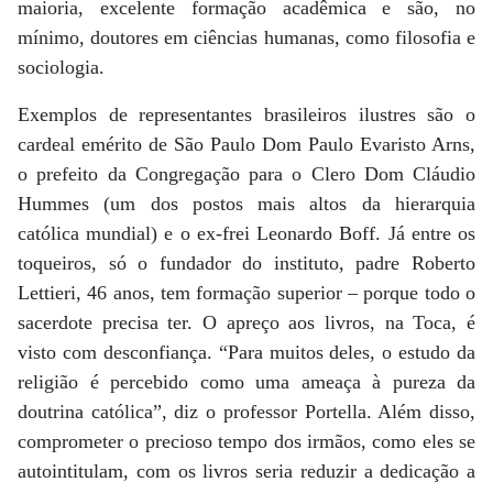
maioria, excelente formação acadêmica e são, no
mínimo, doutores em ciências humanas, como filosofia e
sociologia.
Exemplos de representantes brasileiros ilustres são o
cardeal emérito de São Paulo Dom Paulo Evaristo Arns,
o prefeito da Congregação para o Clero Dom Cláudio
Hummes (um dos postos mais altos da hierarquia
católica mundial) e o ex-frei Leonardo Boff. Já entre os
toqueiros, só o fundador do instituto, padre Roberto
Lettieri, 46 anos, tem formação superior – porque todo o
sacerdote precisa ter. O apreço aos livros, na Toca, é
visto com desconfiança. “Para muitos deles, o estudo da
religião é percebido como uma ameaça à pureza da
doutrina católica”, diz o professor Portella. Além disso,
comprometer o precioso tempo dos irmãos, como eles se
autointitulam, com os livros seria reduzir a dedicação a