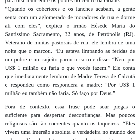
para distribuir entre os pobres do centro da cidade.
“Quando os cobertores e os lanches acabam, a gente
senta com um aglomerado de moradores de rua e dorme
ali com eles”, explica o irmão Hésede Maria do
Santíssimo Sacramento, 32 anos, de Petrópolis (RJ).
Veterano de muitas pastorais de rua, ele lembra de uma
noite que o marcou. “Eu estava limpando as feridas de
um pobre e um sujeito parou o carro e disse: “Nem por
US$ 1 milhão eu faria o que vocês fazem.” Ele conta
que imediatamente lembrou de Madre Teresa de Calcutá
e respondeu como respondera a madre: “Por US$ 1
milhão eu também não faria. Só faço por Deus.”
Fora de contexto, essa frase pode soar piegas o
suficiente para despertar desconfianças. Mas poucos
religiosos são tão coerentes quanto os toqueiros. “Eles
vivem uma imersão absoluta e verdadeira no mundo dos