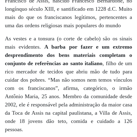
Francisco de Assis, nascido Francesco Bernardone, no
longínquo século XIII, e santificado em 1228 d.C. Muito
mais do que os franciscanos legítimos, pertencentes a
uma das ordens religiosas mais populares do mundo
As vestes e a tonsura (o corte de cabelo) são os sinais
mais evidentes.
A barba por fazer e um extremo
desprendimento dos bens materiais completam o
conjunto de referências ao santo italiano
, filho de um
rico mercador de tecidos que abriu mão de tudo para
cuidar dos pobres. “Mas não somos nem temos vínculos
com os franciscanos”, afirma, categórico, o irmão
Antônio Maria, 25 anos. Membro da comunidade desde
2002, ele é responsável pela administração da maior casa
da Toca de Assis na capital paulistana, a Villa de Assis,
onde 18 jovens dão teto, comida e cuidado a 126
pessoas.