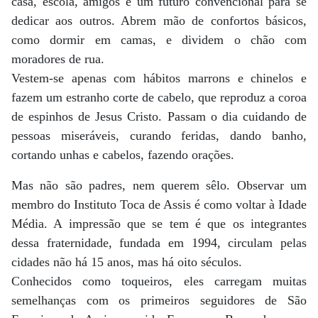
casa, escola, amigos e um futuro convencional para se
dedicar aos outros. Abrem mão de confortos básicos,
como dormir em camas, e dividem o chão com
moradores de rua.
Vestem-se apenas com hábitos marrons e chinelos e
fazem um estranho corte de cabelo, que reproduz a coroa
de espinhos de Jesus Cristo. Passam o dia cuidando de
pessoas miseráveis, curando feridas, dando banho,
cortando unhas e cabelos, fazendo orações.
Mas não são padres, nem querem sêlo. Observar um
membro do Instituto Toca de Assis é como voltar à Idade
Média. A impressão que se tem é que os integrantes
dessa fraternidade, fundada em 1994, circulam pelas
cidades não há 15 anos, mas há oito séculos.
Conhecidos como toqueiros, eles carregam muitas
semelhanças com os primeiros seguidores de São