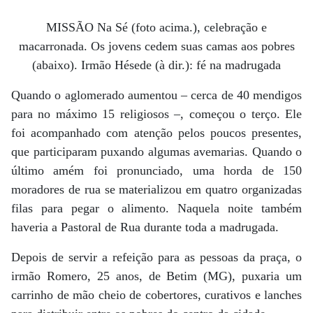
MISSÃO Na Sé (foto acima.), celebração e
macarronada. Os jovens cedem suas camas aos pobres
(abaixo). Irmão Hésede (à dir.): fé na madrugada
Quando o aglomerado aumentou – cerca de 40 mendigos
para no máximo 15 religiosos –, começou o terço. Ele
foi acompanhado com atenção pelos poucos presentes,
que participaram puxando algumas avemarias. Quando o
último amém foi pronunciado, uma horda de 150
moradores de rua se materializou em quatro organizadas
filas para pegar o alimento. Naquela noite também
haveria a Pastoral de Rua durante toda a madrugada.
Depois de servir a refeição para as pessoas da praça, o
irmão Romero, 25 anos, de Betim (MG), puxaria um
carrinho de mão cheio de cobertores, curativos e lanches