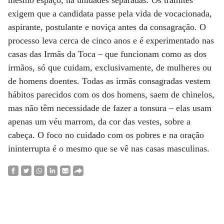
mesmo espaço, há unidades separadas. Os trâmites
exigem que a candidata passe pela vida de vocacionada,
aspirante, postulante e noviça antes da consagração. O
processo leva cerca de cinco anos e é experimentado nas
casas das Irmãs da Toca – que funcionam como as dos
irmãos, só que cuidam, exclusivamente, de mulheres ou
de homens doentes. Todas as irmãs consagradas vestem
hábitos parecidos com os dos homens, saem de chinelos,
mas não têm necessidade de fazer a tonsura – elas usam
apenas um véu marrom, da cor das vestes, sobre a
cabeça. O foco no cuidado com os pobres e na oração
ininterrupta é o mesmo que se vê nas casas masculinas.