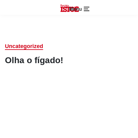
Menu
Uncategorized
Olha o fígado!