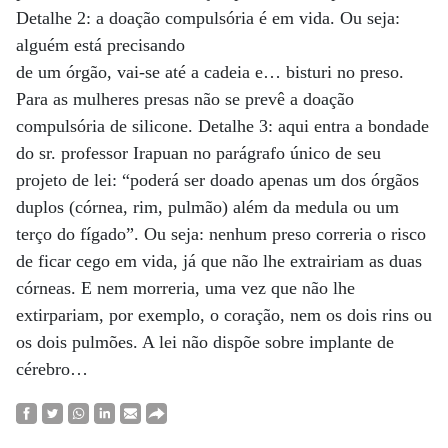
Detalhe 2: a doação compulsória é em vida. Ou seja:
alguém está precisando
de um órgão, vai-se até a cadeia e… bisturi no preso.
Para as mulheres presas não se prevê a doação
compulsória de silicone. Detalhe 3: aqui entra a bondade
do sr. professor Irapuan no parágrafo único de seu
projeto de lei: “poderá ser doado apenas um dos órgãos
duplos (córnea, rim, pulmão) além da medula ou um
terço do fígado”. Ou seja: nenhum preso correria o risco
de ficar cego em vida, já que não lhe extrairiam as duas
córneas. E nem morreria, uma vez que não lhe
extirpariam, por exemplo, o coração, nem os dois rins ou
os dois pulmões. A lei não dispõe sobre implante de
cérebro…