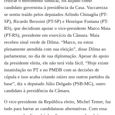
criticar o movimento sindical, foi alijado como
candidato governista à presidência da Casa. Vaccarezza
se sentiu traído pelos deputados Arlindo Chinaglia (PT-
SP), Ricardo Berzoini (PT-SP) e Henrique Fontana (PT-
RS), que decidiram apoiar o vice-presidente Marco Maia
(PT-RS), presidente em exercício da Câmara. Maia
recebeu sinal verde de Dilma. “Marco, eu estou
plenamente atendida com sua eleição”, disse Dilma ao
parlamentar, no dia de sua diplomação. Apesar do apoio
da presidente eleita, ele não terá vida fácil. “Hoje existe
insatisfação no PT e no PMDB com as decisões de
cúpula e isso acaba criando raízes nos outros partidos da
base”, diz o deputado Júlio Delgado (PSB-MG), outro
candidato à presidência da Câmara.
O vice-presidente da República eleito, Michel Temer, faz
tudo para barrar as candidaturas alternativas. Com essa