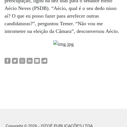
preocupação, ligou há dez dias para o senador eleito
Aécio Neves (PSDB). “Aécio, qual é o seu dedo nisso
aí? O que eu posso fazer para arrefecer outras
candidaturas?”, perguntou Temer. “Não vou me
intrometer na eleição da Câmara”, desconversou Aécio.
Copyright © 2026 - ISTOÉ PUBLICAÇÕES LTDA