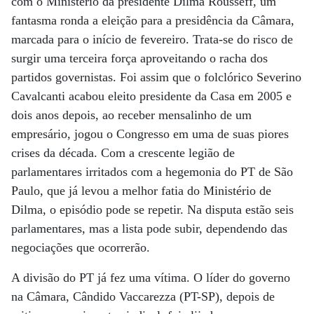
com o Ministério da presidente Dilma Rousseff, um
fantasma ronda a eleição para a presidência da Câmara,
marcada para o início de fevereiro. Trata-se do risco de
surgir uma terceira força aproveitando o racha dos
partidos governistas. Foi assim que o folclórico Severino
Cavalcanti acabou eleito presidente da Casa em 2005 e
dois anos depois, ao receber mensalinho de um
empresário, jogou o Congresso em uma de suas piores
crises da década. Com a crescente legião de
parlamentares irritados com a hegemonia do PT de São
Paulo, que já levou a melhor fatia do Ministério de
Dilma, o episódio pode se repetir. Na disputa estão seis
parlamentares, mas a lista pode subir, dependendo das
negociações que ocorrerão.
A divisão do PT já fez uma vítima. O líder do governo
na Câmara, Cândido Vaccarezza (PT-SP), depois de