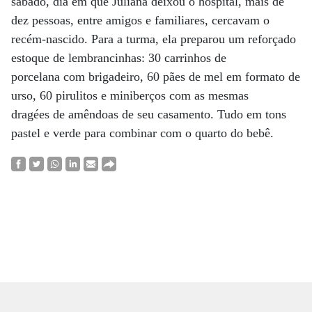
sábado, dia em que Juliana deixou o hospital, mais de
dez pessoas, entre amigos e familiares, cercavam o
recém-nascido. Para a turma, ela preparou um reforçado
estoque de lembrancinhas: 30 carrinhos de
porcelana com brigadeiro, 60 pães de mel em formato de
urso, 60 pirulitos e miniberços com as mesmas
dragées de amêndoas de seu casamento. Tudo em tons
pastel e verde para combinar com o quarto do bebê.