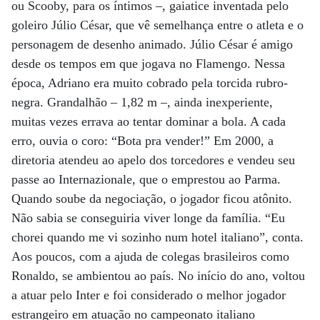
ou Scooby, para os íntimos –, gaiatice inventada pelo
goleiro Júlio César, que vê semelhança entre o atleta e o
personagem de desenho animado. Júlio César é amigo
desde os tempos em que jogava no Flamengo. Nessa
época, Adriano era muito cobrado pela torcida rubro-
negra. Grandalhão – 1,82 m –, ainda inexperiente,
muitas vezes errava ao tentar dominar a bola. A cada
erro, ouvia o coro: “Bota pra vender!” Em 2000, a
diretoria atendeu ao apelo dos torcedores e vendeu seu
passe ao Internazionale, que o emprestou ao Parma.
Quando soube da negociação, o jogador ficou atônito.
Não sabia se conseguiria viver longe da família. “Eu
chorei quando me vi sozinho num hotel italiano”, conta.
Aos poucos, com a ajuda de colegas brasileiros como
Ronaldo, se ambientou ao país. No início do ano, voltou
a atuar pelo Inter e foi considerado o melhor jogador
estrangeiro em atuação no campeonato italiano