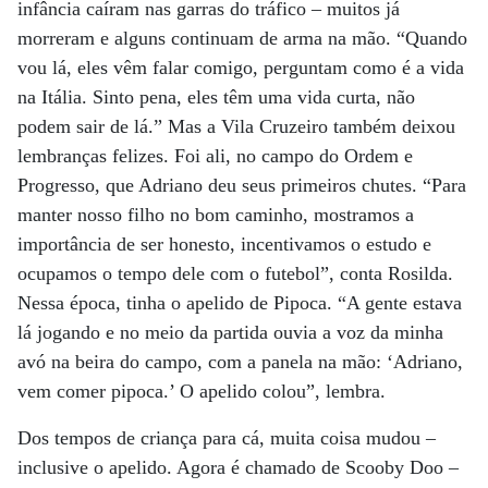
infância caíram nas garras do tráfico – muitos já
morreram e alguns continuam de arma na mão. “Quando
vou lá, eles vêm falar comigo, perguntam como é a vida
na Itália. Sinto pena, eles têm uma vida curta, não
podem sair de lá.” Mas a Vila Cruzeiro também deixou
lembranças felizes. Foi ali, no campo do Ordem e
Progresso, que Adriano deu seus primeiros chutes. “Para
manter nosso filho no bom caminho, mostramos a
importância de ser honesto, incentivamos o estudo e
ocupamos o tempo dele com o futebol”, conta Rosilda.
Nessa época, tinha o apelido de Pipoca. “A gente estava
lá jogando e no meio da partida ouvia a voz da minha
avó na beira do campo, com a panela na mão: ‘Adriano,
vem comer pipoca.’ O apelido colou”, lembra.
Dos tempos de criança para cá, muita coisa mudou –
inclusive o apelido. Agora é chamado de Scooby Doo –