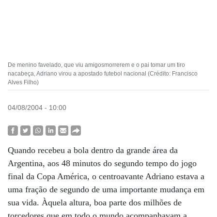
De menino favelado, que viu amigosmorrerem e o pai tomar um tiro
nacabeça, Adriano virou a apostado futebol nacional (Crédito: Francisco
Alves Filho)
04/08/2004 - 10:00
Quando recebeu a bola dentro da grande área da
Argentina, aos 48 minutos do segundo tempo do jogo
final da Copa América, o centroavante Adriano estava a
uma fração de segundo de uma importante mudança em
sua vida. Àquela altura, boa parte dos milhões de
torcedores que em todo o mundo acompanhavam a