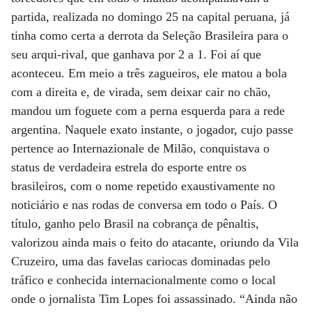
partida, realizada no domingo 25 na capital peruana, já
tinha como certa a derrota da Seleção Brasileira para o
seu arqui-rival, que ganhava por 2 a 1. Foi aí que
aconteceu. Em meio a três zagueiros, ele matou a bola
com a direita e, de virada, sem deixar cair no chão,
mandou um foguete com a perna esquerda para a rede
argentina. Naquele exato instante, o jogador, cujo passe
pertence ao Internazionale de Milão, conquistava o
status de verdadeira estrela do esporte entre os
brasileiros, com o nome repetido exaustivamente no
noticiário e nas rodas de conversa em todo o País. O
título, ganho pelo Brasil na cobrança de pênaltis,
valorizou ainda mais o feito do atacante, oriundo da Vila
Cruzeiro, uma das favelas cariocas dominadas pelo
tráfico e conhecida internacionalmente como o local
onde o jornalista Tim Lopes foi assassinado. “Ainda não