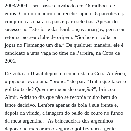
2003/2004 – seu passe é avaliado em 46 milhões de
euros. Com o dinheiro que recebe, ajuda 18 parentes e já
comprou casa para os pais e para sete tias. Apesar do
sucesso no Exterior e das lembranças amargas, pensa em
retornar ao seu clube de origem. “Sonho em voltar a
jogar no Flamengo um dia.” De qualquer maneira, ele é
candidato a uma vaga no time de Parreira, na Copa de
2006.
De volta ao Brasil depois da conquista da Copa América,
o jogador levou uma “bronca” do pai. “Tinha que fazer o
gol tão tarde? Quer me matar do coração?”, brincou
Almir. Adriano diz que não se recorda muito bem do
lance decisivo. Lembra apenas da bola à sua frente e,
depois da virada, a imagem do balão de couro no fundo
da meta argentina. “As brincadeiras dos argentinos
depois que marcaram o segundo gol fizeram a gente