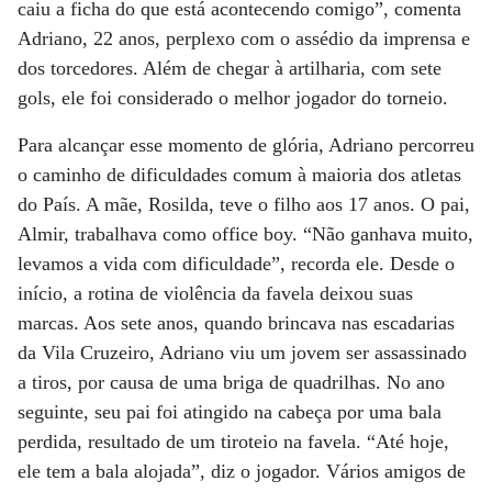
caiu a ficha do que está acontecendo comigo”, comenta
Adriano, 22 anos, perplexo com o assédio da imprensa e
dos torcedores. Além de chegar à artilharia, com sete
gols, ele foi considerado o melhor jogador do torneio.
Para alcançar esse momento de glória, Adriano percorreu
o caminho de dificuldades comum à maioria dos atletas
do País. A mãe, Rosilda, teve o filho aos 17 anos. O pai,
Almir, trabalhava como office boy. “Não ganhava muito,
levamos a vida com dificuldade”, recorda ele. Desde o
início, a rotina de violência da favela deixou suas
marcas. Aos sete anos, quando brincava nas escadarias
da Vila Cruzeiro, Adriano viu um jovem ser assassinado
a tiros, por causa de uma briga de quadrilhas. No ano
seguinte, seu pai foi atingido na cabeça por uma bala
perdida, resultado de um tiroteio na favela. “Até hoje,
ele tem a bala alojada”, diz o jogador. Vários amigos de